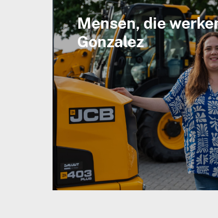
Mensen, die werken
Gonzalez