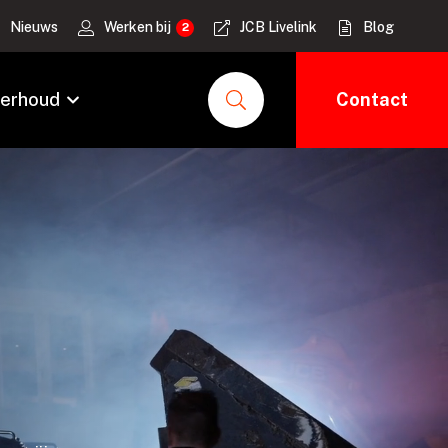
Nieuws
Werken bij
JCB Livelink
Blog
erhoud
Contact