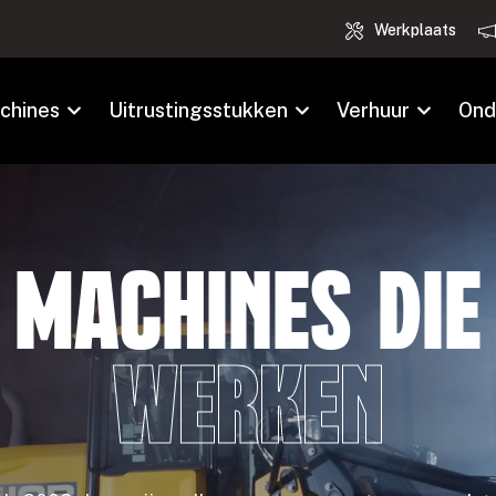
Werkplaats
chines
Uitrustingsstukken
Verhuur
Ond
Machines die
werken