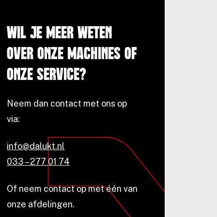
Wil je meer weten
over onze machines of
onze service?
Neem dan contact met ons op
via:
info@dalukt.nl
033 – 277 01 74
Of neem contact op met één van
onze afdelingen.