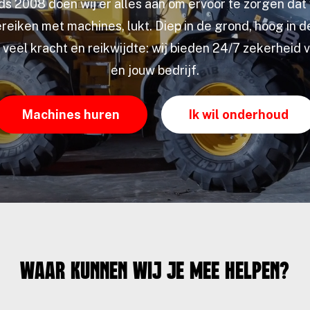
nds 2008 doen wij er alles aan om ervoor te zorgen dat w
ereiken met machines, lukt. Diep in de grond, hoog in d
 veel kracht en reikwijdte: wij bieden 24/7 zekerheid v
en jouw bedrijf.
Machines huren
Ik wil onderhoud
Waar kunnen wij je mee helpen?