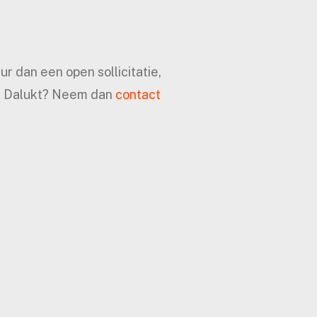
r dan een open sollicitatie,
bij Dalukt? Neem dan
contact