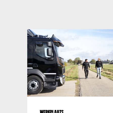
Werkplaats