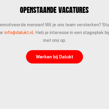
Openstaande vacatures
r gemotiveerde mensen! Wil je ons team versterken? Stuu
aar
info@dalukt.nl
. Heb je interesse in een stageplek 
met ons op.
Werken bij Dalukt