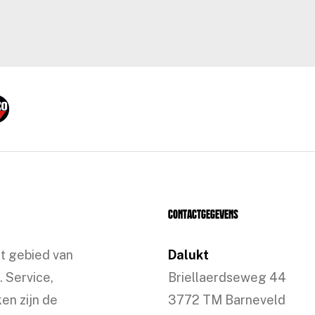
Contactgegevens
et gebied van
Dalukt
. Service,
Briellaerdseweg 44
en zijn de
3772 TM Barneveld