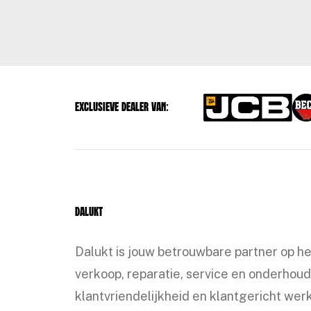
Exclusieve dealer van:
Dalukt
Dalukt is jouw betrouwbare partner op h
verkoop, reparatie, service en onderhoud
klantvriendelijkheid en klantgericht werk