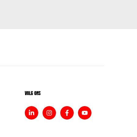
Volg ons