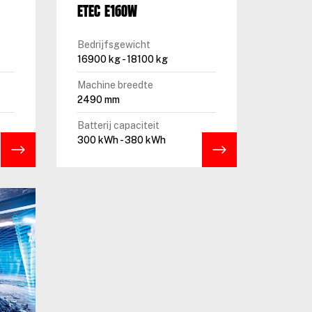
ETEC E160W
Bedrijfsgewicht
16900 kg - 18100 kg
Machine breedte
2490 mm
Batterij capaciteit
300 kWh - 380 kWh