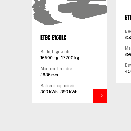
ET
Be
ETEC E160LC
25
Ma
Bedrijfsgewicht
29
16500 kg - 17700 kg
Bat
Machine breedte
45
2835 mm
Batterij capaciteit
300 kWh - 380 kWh