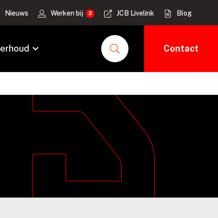
Nieuws
Werken bij
JCB Livelink
Blog
erhoud
Contact