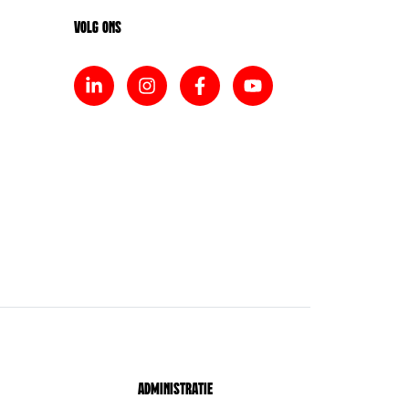
Volg ons
Administratie