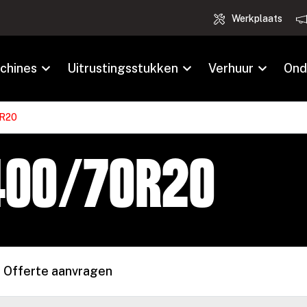
Werkplaats
chines
Uitrustingsstukken
Verhuur
Ond
0R20
400/70R20
Offerte aanvragen