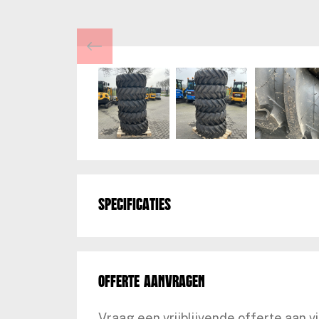
Specificaties
Offerte aanvragen
Vraag een vrijblijvende offerte aan v