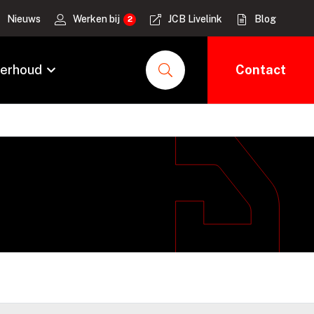
Nieuws
Werken bij
JCB Livelink
Blog
erhoud
Contact