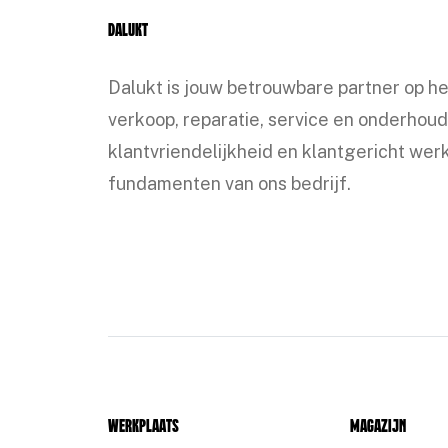
Dalukt
Dalukt is jouw betrouwbare partner op h
verkoop, reparatie, service en onderhoud
klantvriendelijkheid en klantgericht werk
fundamenten van ons bedrijf.
Werkplaats
Magazijn