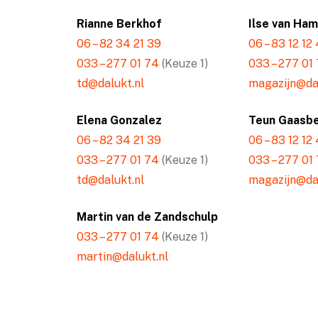
Rianne Berkhof
Ilse van Ha
06 – 82 34 21 39
06 – 83 12 12
033 – 277 01 74
(Keuze 1)
033 – 277 01
td@dalukt.nl
magazijn@dal
Elena Gonzalez
Teun Gaasb
06 – 82 34 21 39
06 – 83 12 12
033 – 277 01 74
(Keuze 1)
033 – 277 01
td@dalukt.nl
magazijn@dal
Martin van de Zandschulp
033 – 277 01 74
(Keuze 1)
martin@dalukt.nl