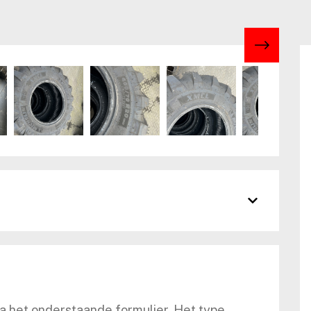
ia het onderstaande formulier. Het type