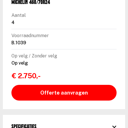
Michelin 460/70R24
Aantal
4
Voorraadnummer
B.1039
Op velg / Zonder velg
Op velg
€ 2.750,-
Offerte aanvragen
Specificaties