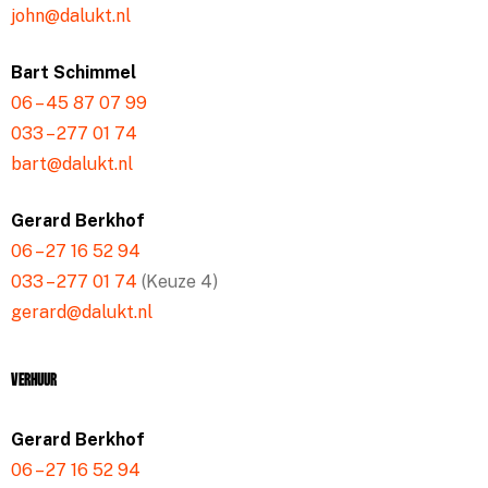
john@dalukt.nl
Bart Schimmel
06 – 45 87 07 99
033 – 277 01 74
bart@dalukt.nl
Gerard Berkhof
06 – 27 16 52 94
033 – 277 01 74
(Keuze 4)
gerard@dalukt.nl
Verhuur
Gerard Berkhof
06 – 27 16 52 94