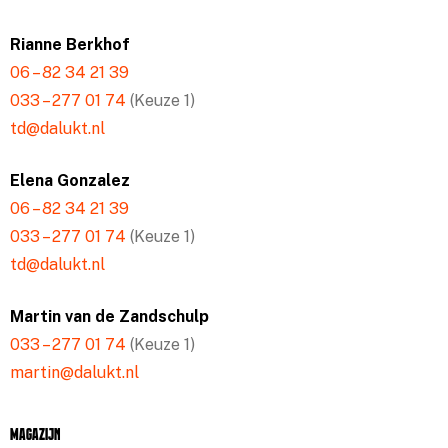
Rianne Berkhof
06 – 82 34 21 39
033 – 277 01 74
(Keuze 1)
td@dalukt.nl
Elena Gonzalez
06 – 82 34 21 39
033 – 277 01 74
(Keuze 1)
td@dalukt.nl
Martin van de Zandschulp
033 – 277 01 74
(Keuze 1)
martin@dalukt.nl
Magazijn