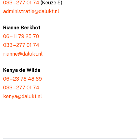
033 – 277 01 74
(Keuze 5)
administratie@dalukt.nl
Rianne Berkhof
06 – 11 79 25 70
033 – 277 01 74
rianne@dalukt.nl
Kenya de Wilde
06 – 23 78 48 89
033 – 277 01 74
kenya@dalukt.nl