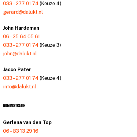
033 – 277 01 74
(Keuze 4)
gerard@dalukt.nl
John Hardeman
06 – 25 64 05 61
033 – 277 01 74
(Keuze 3)
john@dalukt.nl
Jacco Pater
033 – 277 01 74
(Keuze 4)
info@dalukt.nl
Administratie
Gerlena van den Top
06 – 83 13 29 16