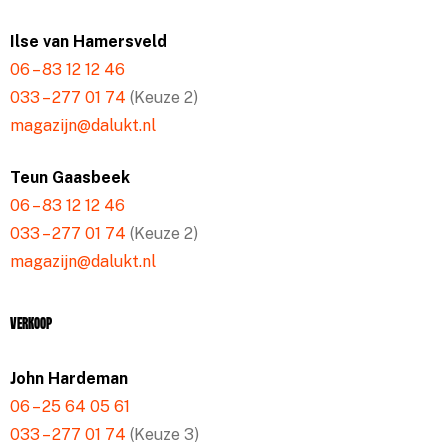
Ilse van Hamersveld
06 – 83 12 12 46
033 – 277 01 74
(Keuze 2)
magazijn@dalukt.nl
Teun Gaasbeek
06 – 83 12 12 46
033 – 277 01 74
(Keuze 2)
magazijn@dalukt.nl
Verkoop
John Hardeman
06 – 25 64 05 61
033 – 277 01 74
(Keuze 3)