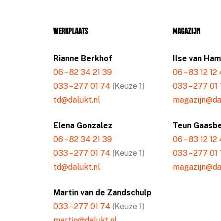
Werkplaats
Magazijn
Rianne Berkhof
Ilse van Ha
06 – 82 34 21 39
06 – 83 12 12
033 – 277 01 74
(Keuze 1)
033 – 277 01
td@dalukt.nl
magazijn@dal
Elena Gonzalez
Teun Gaasb
06 – 82 34 21 39
06 – 83 12 12
033 – 277 01 74
(Keuze 1)
033 – 277 01
td@dalukt.nl
magazijn@dal
Martin van de Zandschulp
033 – 277 01 74
(Keuze 1)
martin@dalukt.nl