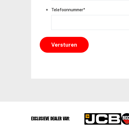
Telefoonnummer
*
Exclusieve dealer van: