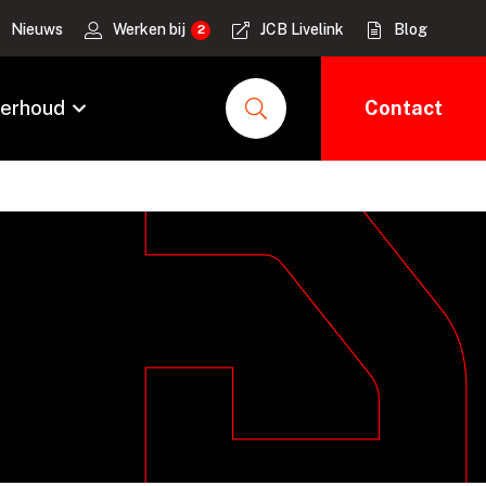
Nieuws
Werken bij
JCB Livelink
Blog
erhoud
Contact