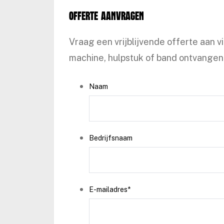
Offerte aanvragen
Vraag een vrijblijvende offerte aan v
machine, hulpstuk of band ontvangen 
Naam
Bedrijfsnaam
E-mailadres
*