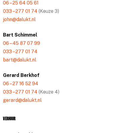
06 – 25 64 05 61
033 – 277 01 74
(Keuze 3)
john@dalukt.nl
Bart Schimmel
06 – 45 87 07 99
033 – 277 01 74
bart@dalukt.nl
Gerard Berkhof
06 – 27 16 52 94
033 – 277 01 74
(Keuze 4)
gerard@dalukt.nl
Verhuur