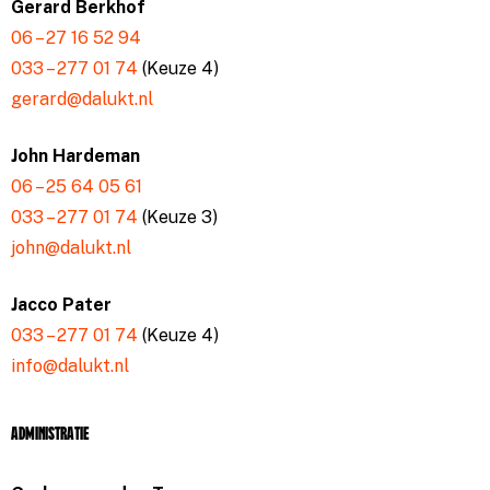
Gerard Berkhof
06 – 27 16 52 94
033 – 277 01 74
(Keuze 4)
gerard@dalukt.nl
John Hardeman
06 – 25 64 05 61
033 – 277 01 74
(Keuze 3)
john@dalukt.nl
Jacco Pater
033 – 277 01 74
(Keuze 4)
info@dalukt.nl
Administratie