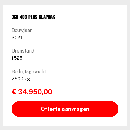
JCB 403 Plus klapdak
Bouwjaar
2021
Urenstand
1525
Bedrijfsgewicht
2500 kg
€ 34.950,00
Offerte aanvragen