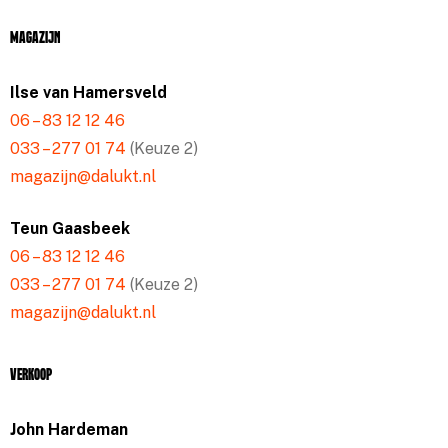
Magazijn
Ilse van Hamersveld
06 – 83 12 12 46
033 – 277 01 74
(Keuze 2)
magazijn@dalukt.nl
Teun Gaasbeek
06 – 83 12 12 46
033 – 277 01 74
(Keuze 2)
magazijn@dalukt.nl
Verkoop
John Hardeman