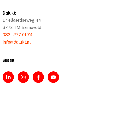
Dalukt
Briellaerdseweg 44
3772 TM Barneveld
033 – 277 01 74
info@dalukt.nl
Volg ons