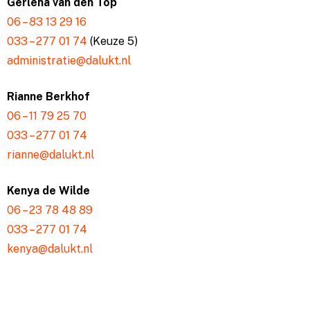
Gerlena van den Top
06 – 83 13 29 16
033 – 277 01 74
(Keuze 5)
administratie@dalukt.nl
Rianne Berkhof
06 – 11 79 25 70
033 – 277 01 74
rianne@dalukt.nl
Kenya de Wilde
06 – 23 78 48 89
033 – 277 01 74
kenya@dalukt.nl