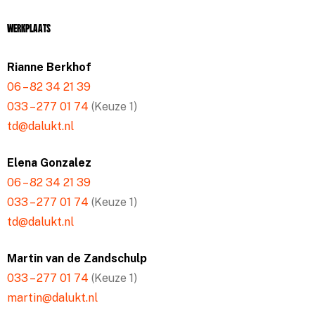
Werkplaats
Rianne Berkhof
06 – 82 34 21 39
033 – 277 01 74
(Keuze 1)
td@dalukt.nl
Elena Gonzalez
06 – 82 34 21 39
033 – 277 01 74
(Keuze 1)
td@dalukt.nl
Martin van de Zandschulp
033 – 277 01 74
(Keuze 1)
martin@dalukt.nl