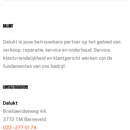
Dalukt
Dalukt is jouw betrouwbare partner op het gebied van
verkoop, reparatie, service en onderhoud. Service,
klantvriendelijkheid en klantgericht werken zijn de
fundamenten van ons bedrijf.
Contactgegevens
Dalukt
Briellaerdseweg 44
3772 TM Barneveld
033 – 277 01 74