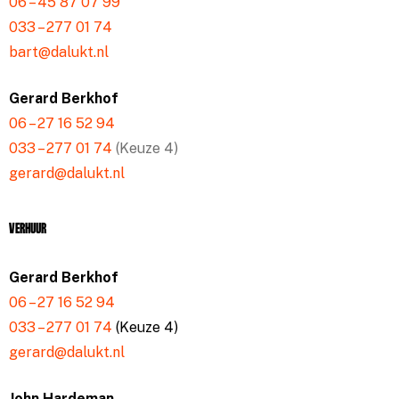
06 – 45 87 07 99
033 – 277 01 74
bart@dalukt.nl
Gerard Berkhof
06 – 27 16 52 94
033 – 277 01 74
(Keuze 4)
gerard@dalukt.nl
Verhuur
Gerard Berkhof
06 – 27 16 52 94
033 – 277 01 74
(Keuze 4)
gerard@dalukt.nl
John Hardeman