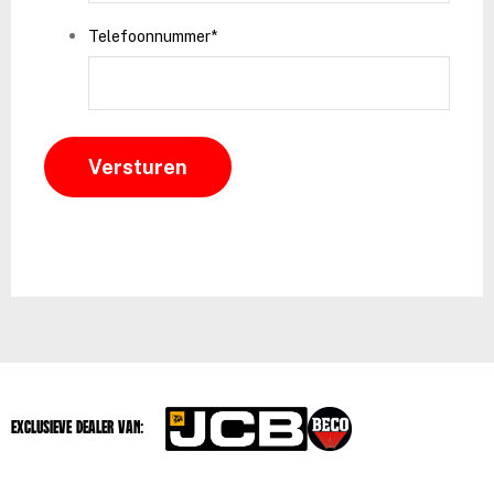
Telefoonnummer
*
Exclusieve dealer van: