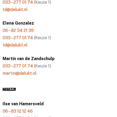
033 – 277 01 74
(Keuze 1)
td@dalukt.nl
Elena Gonzalez
06 – 82 34 21 39
033 – 277 01 74
(Keuze 1)
td@dalukt.nl
Martin van de Zandschulp
033 – 277 01 74
(Keuze 1)
martin@dalukt.nl
Magazijn
Ilse van Hamersveld
06 – 83 12 12 46