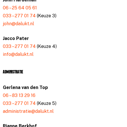
06 – 25 64 05 61
033 – 277 01 74
(Keuze 3)
john@dalukt.nl
Jacco Pater
033 – 277 01 74
(Keuze 4)
info@dalukt.nl
Administratie
Gerlena van den Top
06 – 83 13 29 16
033 – 277 01 74
(Keuze 5)
administratie@dalukt.nl
Rianne Berkhof