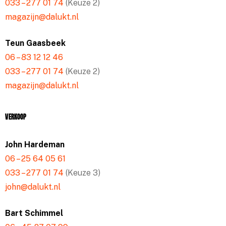
033 – 277 01 74
(Keuze 2)
magazijn@dalukt.nl
Teun Gaasbeek
06 – 83 12 12 46
033 – 277 01 74
(Keuze 2)
magazijn@dalukt.nl
Verkoop
John Hardeman
06 – 25 64 05 61
033 – 277 01 74
(Keuze 3)
john@dalukt.nl
Bart Schimmel