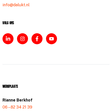
info@dalukt.nl
Volg ons
Werkplaats
Rianne Berkhof
06 – 82 34 21 39