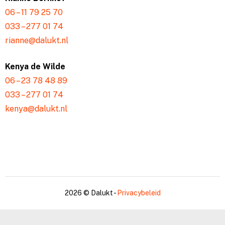
06 – 11 79 25 70
033 – 277 01 74
rianne@dalukt.nl
Kenya de Wilde
06 – 23 78 48 89
033 – 277 01 74
kenya@dalukt.nl
2026 © Dalukt -
Privacybeleid