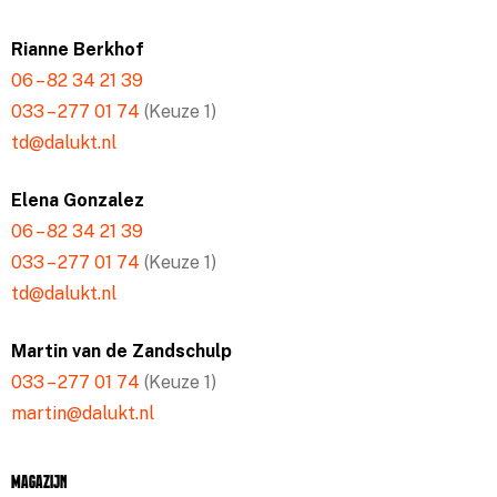
Rianne Berkhof
06 – 82 34 21 39
033 – 277 01 74
(Keuze 1)
td@dalukt.nl
Elena Gonzalez
06 – 82 34 21 39
033 – 277 01 74
(Keuze 1)
td@dalukt.nl
Martin van de Zandschulp
033 – 277 01 74
(Keuze 1)
martin@dalukt.nl
Magazijn