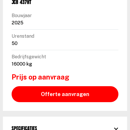
JCB 437HT
Bouwjaar
2025
Urenstand
50
Bedrijfsgewicht
16000 kg
Prijs op aanvraag
Offerte aanvragen
Specificaties