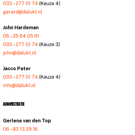
033 – 277 01 74
(Keuze 4)
gerard@dalukt.nl
John Hardeman
06 – 25 64 05 61
033 – 277 01 74
(Keuze 3)
john@dalukt.nl
Jacco Pater
033 – 277 01 74
(Keuze 4)
info@dalukt.nl
Administratie
Gerlena van den Top
06 – 83 13 29 16