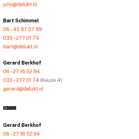
john@dalukt.nl
Bart Schimmel
06 – 45 87 07 99
033 – 277 01 74
bart@dalukt.nl
Gerard Berkhof
06 – 27 16 52 94
033 – 277 01 74
(Keuze 4)
gerard@dalukt.nl
Verhuur
Gerard Berkhof
06 – 27 16 52 94