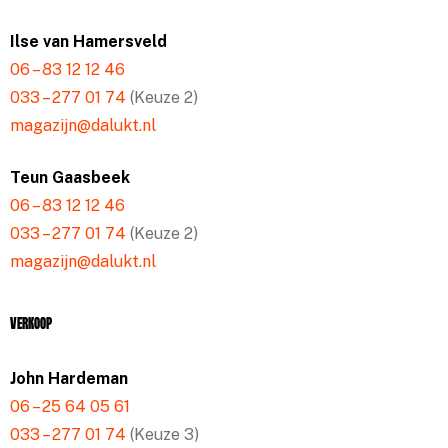
Ilse van Hamersveld
06 – 83 12 12 46
033 – 277 01 74
(Keuze 2)
magazijn@dalukt.nl
Teun Gaasbeek
06 – 83 12 12 46
033 – 277 01 74
(Keuze 2)
magazijn@dalukt.nl
Verkoop
John Hardeman
06 – 25 64 05 61
033 – 277 01 74
(Keuze 3)