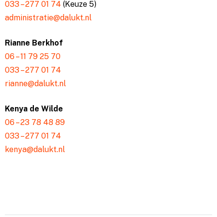
033 – 277 01 74
(Keuze 5)
administratie@dalukt.nl
Rianne Berkhof
06 – 11 79 25 70
033 – 277 01 74
rianne@dalukt.nl
Kenya de Wilde
06 – 23 78 48 89
033 – 277 01 74
kenya@dalukt.nl