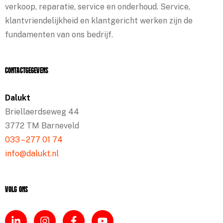
verkoop, reparatie, service en onderhoud. Service,
klantvriendelijkheid en klantgericht werken zijn de
fundamenten van ons bedrijf.
Contactgegevens
Dalukt
Briellaerdseweg 44
3772 TM Barneveld
033 – 277 01 74
info@dalukt.nl
Volg ons