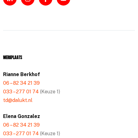
Werkplaats
Rianne Berkhof
06 – 82 34 21 39
033 – 277 01 74
(Keuze 1)
td@dalukt.nl
Elena Gonzalez
06 – 82 34 21 39
033 – 277 01 74
(Keuze 1)