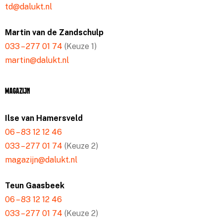
td@dalukt.nl
Martin van de Zandschulp
033 – 277 01 74
(Keuze 1)
martin@dalukt.nl
Magazijn
Ilse van Hamersveld
06 – 83 12 12 46
033 – 277 01 74
(Keuze 2)
magazijn@dalukt.nl
Teun Gaasbeek
06 – 83 12 12 46
033 – 277 01 74
(Keuze 2)