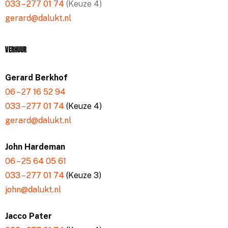
033 – 277 01 74
(Keuze 4)
gerard@dalukt.nl
Verhuur
Gerard Berkhof
06 – 27 16 52 94
033 – 277 01 74
(Keuze 4)
gerard@dalukt.nl
John Hardeman
06 – 25 64 05 61
033 – 277 01 74
(Keuze 3)
john@dalukt.nl
Jacco Pater