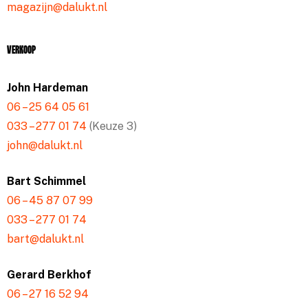
magazijn@dalukt.nl
Verkoop
John Hardeman
06 – 25 64 05 61
033 – 277 01 74
(Keuze 3)
john@dalukt.nl
Bart Schimmel
06 – 45 87 07 99
033 – 277 01 74
bart@dalukt.nl
Gerard Berkhof
06 – 27 16 52 94