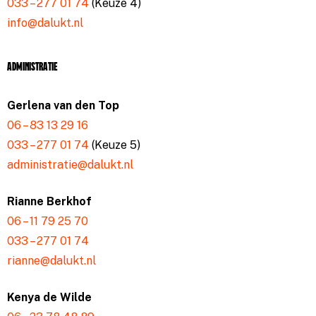
033 – 277 01 74
(Keuze 4)
info@dalukt.nl
Administratie
Gerlena van den Top
06 – 83 13 29 16
033 – 277 01 74
(Keuze 5)
administratie@dalukt.nl
Rianne Berkhof
06 – 11 79 25 70
033 – 277 01 74
rianne@dalukt.nl
Kenya de Wilde