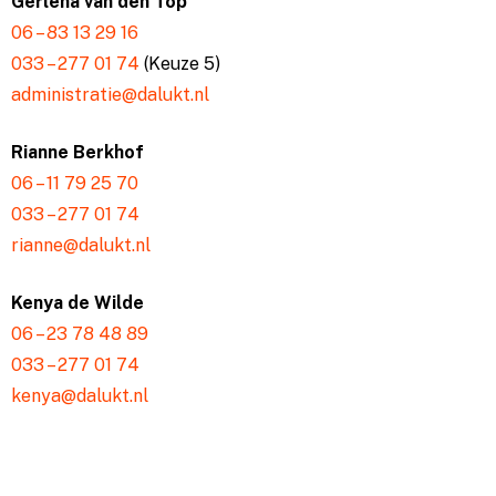
Gerlena van den Top
06 – 83 13 29 16
033 – 277 01 74
(Keuze 5)
administratie@dalukt.nl
Rianne Berkhof
06 – 11 79 25 70
033 – 277 01 74
rianne@dalukt.nl
Kenya de Wilde
06 – 23 78 48 89
033 – 277 01 74
kenya@dalukt.nl