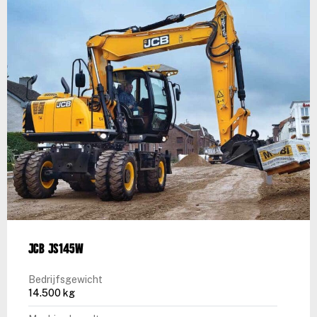
JCB JS145W
Bedrijfsgewicht
14.500 kg