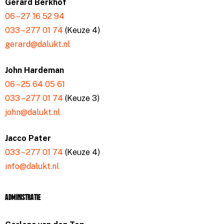
Gerard Berkhof
06 – 27 16 52 94
033 – 277 01 74
(Keuze 4)
gerard@dalukt.nl
John Hardeman
06 – 25 64 05 61
033 – 277 01 74
(Keuze 3)
john@dalukt.nl
Jacco Pater
033 – 277 01 74
(Keuze 4)
info@dalukt.nl
Administratie