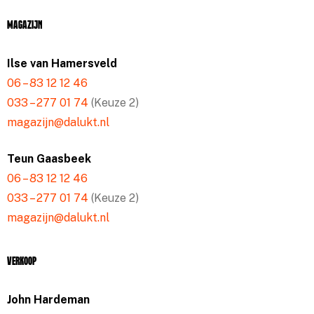
Magazijn
Ilse van Hamersveld
06 – 83 12 12 46
033 – 277 01 74
(Keuze 2)
magazijn@dalukt.nl
Teun Gaasbeek
06 – 83 12 12 46
033 – 277 01 74
(Keuze 2)
magazijn@dalukt.nl
Verkoop
John Hardeman