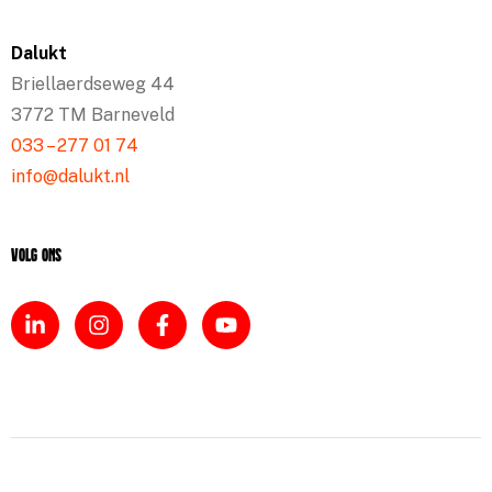
Dalukt
Briellaerdseweg 44
3772 TM Barneveld
033 – 277 01 74
info@dalukt.nl
Volg ons