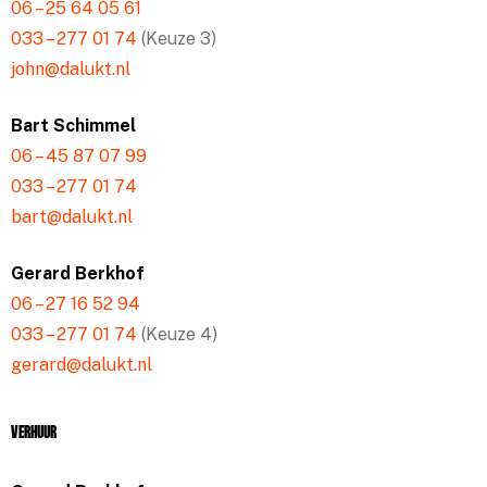
06 – 25 64 05 61
033 – 277 01 74
(Keuze 3)
john@dalukt.nl
Bart Schimmel
06 – 45 87 07 99
033 – 277 01 74
bart@dalukt.nl
Gerard Berkhof
06 – 27 16 52 94
033 – 277 01 74
(Keuze 4)
gerard@dalukt.nl
Verhuur