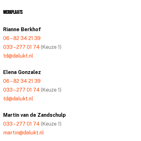
Werkplaats
Rianne Berkhof
06 – 82 34 21 39
033 – 277 01 74
(Keuze 1)
td@dalukt.nl
Elena Gonzalez
06 – 82 34 21 39
033 – 277 01 74
(Keuze 1)
td@dalukt.nl
Martin van de Zandschulp
033 – 277 01 74
(Keuze 1)
martin@dalukt.nl