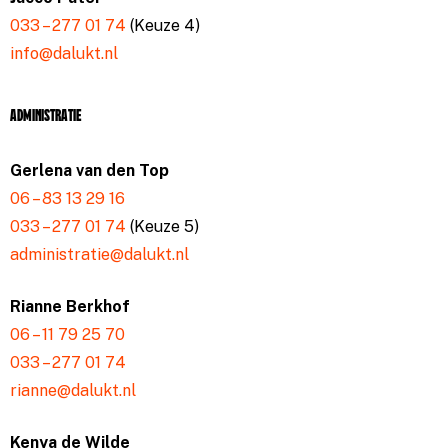
033 – 277 01 74
(Keuze 4)
info@dalukt.nl
Administratie
Gerlena van den Top
06 – 83 13 29 16
033 – 277 01 74
(Keuze 5)
administratie@dalukt.nl
Rianne Berkhof
06 – 11 79 25 70
033 – 277 01 74
rianne@dalukt.nl
Kenya de Wilde