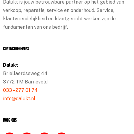
Dalukt is jouw betrouwbare partner op het gebied van
verkoop, reparatie, service en onderhoud. Service,
klantvriendelijkheid en klantgericht werken zijn de
fundamenten van ons bedrijf.
Contactgegevens
Dalukt
Briellaerdseweg 44
3772 TM Barneveld
033 – 277 01 74
info@dalukt.nl
Volg ons