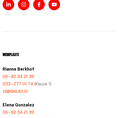
Werkplaats
Rianne Berkhof
06 – 82 34 21 39
033 – 277 01 74
(Keuze 1)
td@dalukt.nl
Elena Gonzalez
06 – 82 34 21 39