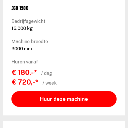
JCB 150X
Bedrijfsgewicht
16.000 kg
Machine breedte
3000 mm
Huren vanaf
€ 180,-*
/ dag
€ 720,-*
/ week
Huur deze machine