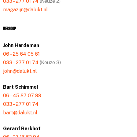
033 – 277 01 74
(Keuze 2)
magazijn@dalukt.nl
Verkoop
John Hardeman
06 – 25 64 05 61
033 – 277 01 74
(Keuze 3)
john@dalukt.nl
Bart Schimmel
06 – 45 87 07 99
033 – 277 01 74
bart@dalukt.nl
Gerard Berkhof