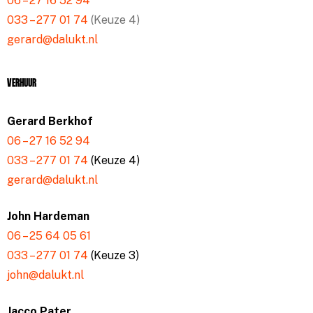
06 – 27 16 52 94
033 – 277 01 74
(Keuze 4)
gerard@dalukt.nl
Verhuur
Gerard Berkhof
06 – 27 16 52 94
033 – 277 01 74
(Keuze 4)
gerard@dalukt.nl
John Hardeman
06 – 25 64 05 61
033 – 277 01 74
(Keuze 3)
john@dalukt.nl
Jacco Pater