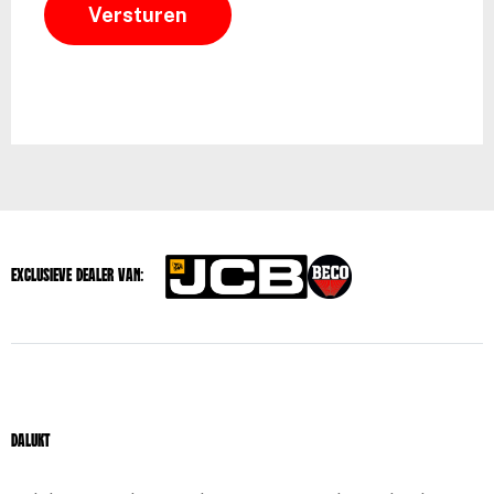
Exclusieve dealer van:
Dalukt