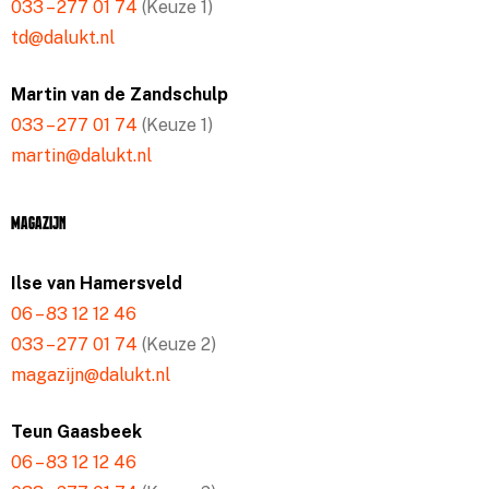
033 – 277 01 74
(Keuze 1)
td@dalukt.nl
Martin van de Zandschulp
033 – 277 01 74
(Keuze 1)
martin@dalukt.nl
Magazijn
Ilse van Hamersveld
06 – 83 12 12 46
033 – 277 01 74
(Keuze 2)
magazijn@dalukt.nl
Teun Gaasbeek
06 – 83 12 12 46