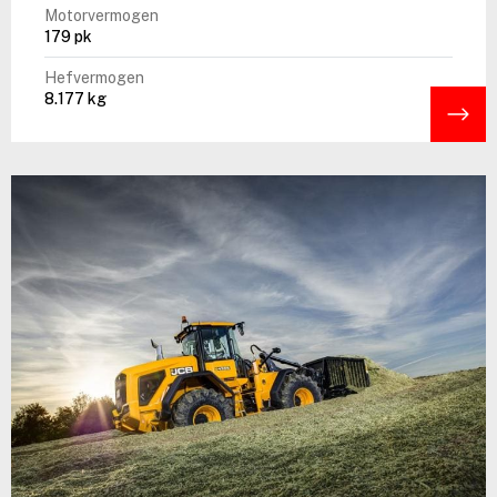
Motorvermogen
179 pk
Hefvermogen
8.177 kg