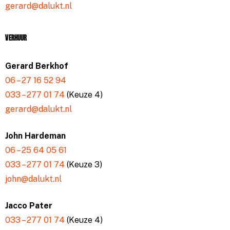
gerard@dalukt.nl
Verhuur
Gerard Berkhof
06 – 27 16 52 94
033 – 277 01 74
(Keuze 4)
gerard@dalukt.nl
John Hardeman
06 – 25 64 05 61
033 – 277 01 74
(Keuze 3)
john@dalukt.nl
Jacco Pater
033 – 277 01 74
(Keuze 4)