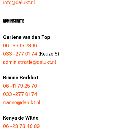
info@dalukt.nl
Administratie
Gerlena van den Top
06 – 83 13 29 16
033 – 277 01 74
(Keuze 5)
administratie@dalukt.nl
Rianne Berkhof
06 – 11 79 25 70
033 – 277 01 74
rianne@dalukt.nl
Kenya de Wilde
06 – 23 78 48 89