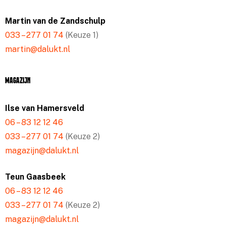
Martin van de Zandschulp
033 – 277 01 74
(Keuze 1)
martin@dalukt.nl
Magazijn
Ilse van Hamersveld
06 – 83 12 12 46
033 – 277 01 74
(Keuze 2)
magazijn@dalukt.nl
Teun Gaasbeek
06 – 83 12 12 46
033 – 277 01 74
(Keuze 2)
magazijn@dalukt.nl