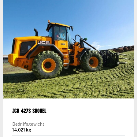
JCB 427S shovel
Bedrijfsgewicht
14.021 kg