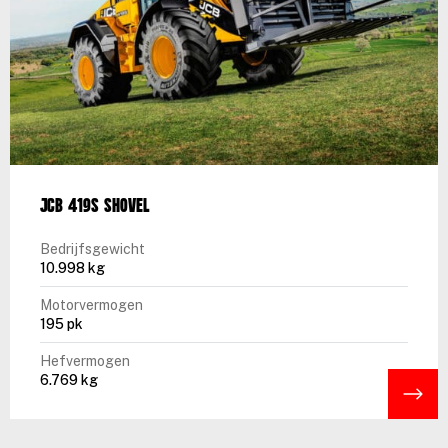
JCB 419S shovel
Bedrijfsgewicht
10.998 kg
Motorvermogen
195 pk
Hefvermogen
6.769 kg