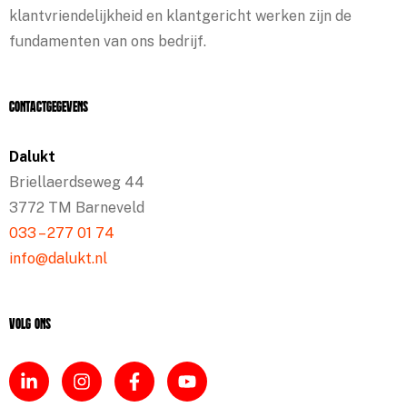
klantvriendelijkheid en klantgericht werken zijn de
fundamenten van ons bedrijf.
Contactgegevens
Dalukt
Briellaerdseweg 44
3772 TM Barneveld
033 – 277 01 74
info@dalukt.nl
Volg ons