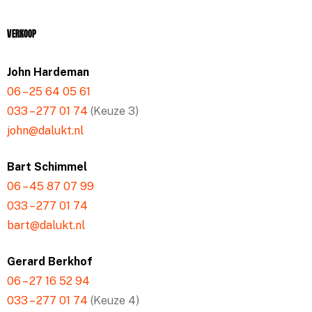
Verkoop
John Hardeman
06 – 25 64 05 61
033 – 277 01 74
(Keuze 3)
john@dalukt.nl
Bart Schimmel
06 – 45 87 07 99
033 – 277 01 74
bart@dalukt.nl
Gerard Berkhof
06 – 27 16 52 94
033 – 277 01 74
(Keuze 4)