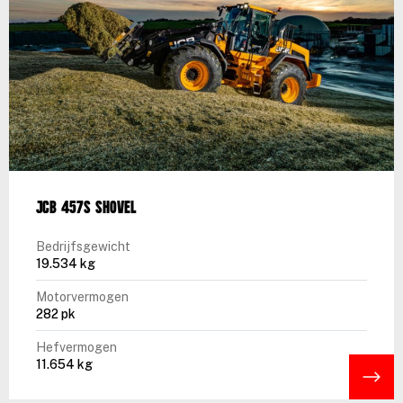
JCB 457S shovel
Bedrijfsgewicht
19.534 kg
Motorvermogen
282 pk
Hefvermogen
11.654 kg