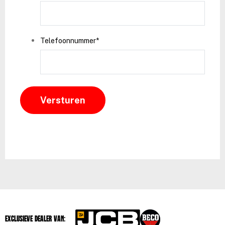
Telefoonnummer
*
Exclusieve dealer van: