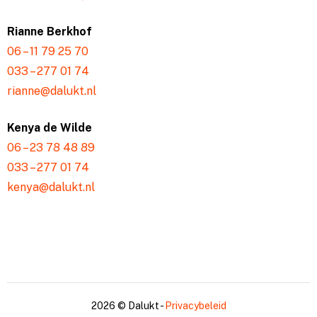
Rianne Berkhof
06 – 11 79 25 70
033 – 277 01 74
rianne@dalukt.nl
Kenya de Wilde
06 – 23 78 48 89
033 – 277 01 74
kenya@dalukt.nl
2026 © Dalukt -
Privacybeleid