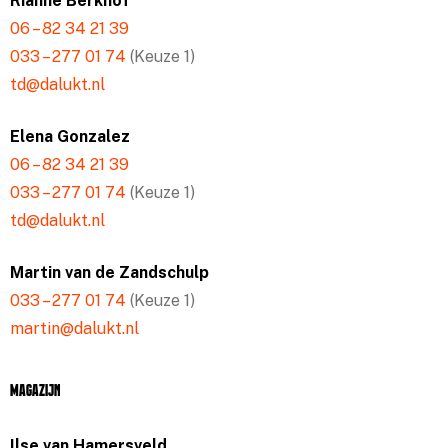
Rianne Berkhof
06 – 82 34 21 39
033 – 277 01 74
(Keuze 1)
td@dalukt.nl
Elena Gonzalez
06 – 82 34 21 39
033 – 277 01 74
(Keuze 1)
td@dalukt.nl
Martin van de Zandschulp
033 – 277 01 74
(Keuze 1)
martin@dalukt.nl
Magazijn
Ilse van Hamersveld