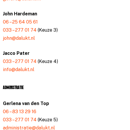
John Hardeman
06 – 25 64 05 61
033 – 277 01 74
(Keuze 3)
john@dalukt.nl
Jacco Pater
033 – 277 01 74
(Keuze 4)
info@dalukt.nl
Administratie
Gerlena van den Top
06 – 83 13 29 16
033 – 277 01 74
(Keuze 5)
administratie@dalukt.nl