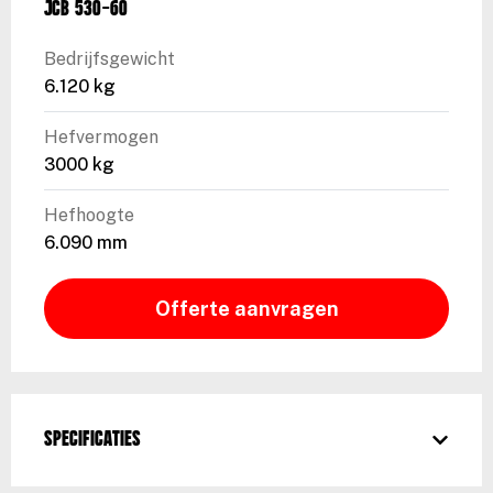
JCB 530-60
Bedrijfsgewicht
6.120 kg
Hefvermogen
3000 kg
Hefhoogte
6.090 mm
Offerte aanvragen
Specificaties