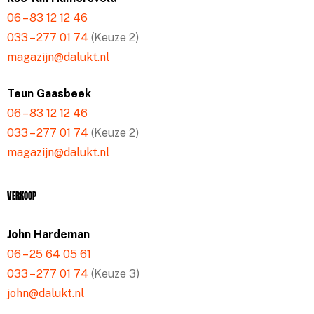
06 – 83 12 12 46
033 – 277 01 74
(Keuze 2)
magazijn@dalukt.nl
Teun Gaasbeek
06 – 83 12 12 46
033 – 277 01 74
(Keuze 2)
magazijn@dalukt.nl
Verkoop
John Hardeman
06 – 25 64 05 61
033 – 277 01 74
(Keuze 3)
john@dalukt.nl