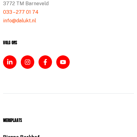
3772 TM Barneveld
033 – 277 01 74
info@dalukt.nl
Volg ons
Werkplaats