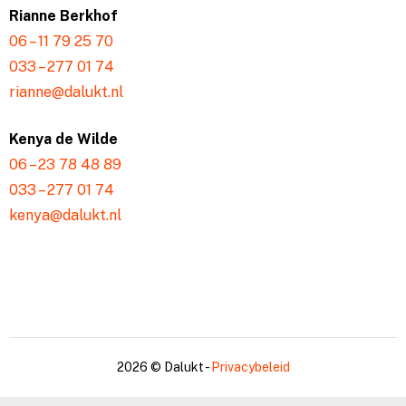
Rianne Berkhof
06 – 11 79 25 70
033 – 277 01 74
rianne@dalukt.nl
Kenya de Wilde
06 – 23 78 48 89
033 – 277 01 74
kenya@dalukt.nl
2026 © Dalukt -
Privacybeleid