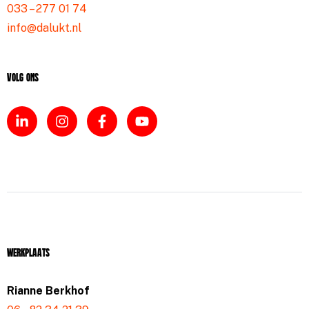
033 – 277 01 74
info@dalukt.nl
Volg ons
Werkplaats
Rianne Berkhof