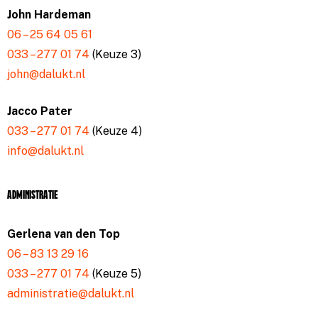
John Hardeman
06 – 25 64 05 61
033 – 277 01 74
(Keuze 3)
john@dalukt.nl
Jacco Pater
033 – 277 01 74
(Keuze 4)
info@dalukt.nl
Administratie
Gerlena van den Top
06 – 83 13 29 16
033 – 277 01 74
(Keuze 5)
administratie@dalukt.nl