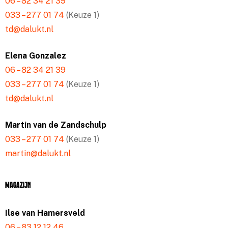
06 – 82 34 21 39
033 – 277 01 74
(Keuze 1)
td@dalukt.nl
Elena Gonzalez
06 – 82 34 21 39
033 – 277 01 74
(Keuze 1)
td@dalukt.nl
Martin van de Zandschulp
033 – 277 01 74
(Keuze 1)
martin@dalukt.nl
Magazijn
Ilse van Hamersveld
06 – 83 12 12 46