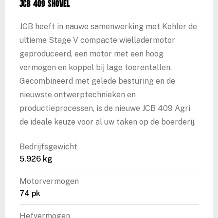
JCB 409 shovel
JCB heeft in nauwe samenwerking met Kohler de
ultieme Stage V compacte wielladermotor
geproduceerd, een motor met een hoog
vermogen en koppel bij lage toerentallen.
Gecombineerd met gelede besturing en de
nieuwste ontwerptechnieken en
productieprocessen, is de nieuwe JCB 409 Agri
de ideale keuze voor al uw taken op de boerderij.
Bedrijfsgewicht
5.926 kg
Motorvermogen
74 pk
Hefvermogen