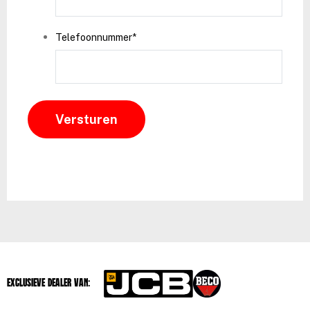
Telefoonnummer
*
Exclusieve dealer van: