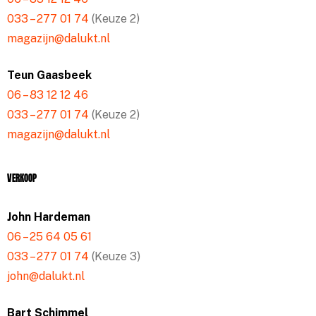
033 – 277 01 74
(Keuze 2)
magazijn@dalukt.nl
Teun Gaasbeek
06 – 83 12 12 46
033 – 277 01 74
(Keuze 2)
magazijn@dalukt.nl
Verkoop
John Hardeman
06 – 25 64 05 61
033 – 277 01 74
(Keuze 3)
john@dalukt.nl
Bart Schimmel