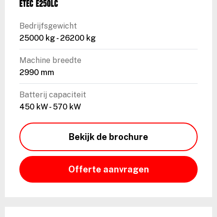
ETEC E250LC
Bedrijfsgewicht
25000 kg - 26200 kg
Machine breedte
2990 mm
Batterij capaciteit
450 kW - 570 kW
Bekijk de brochure
Offerte aanvragen