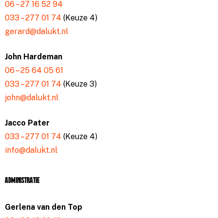
06 – 27 16 52 94
033 – 277 01 74
(Keuze 4)
gerard@dalukt.nl
John Hardeman
06 – 25 64 05 61
033 – 277 01 74
(Keuze 3)
john@dalukt.nl
Jacco Pater
033 – 277 01 74
(Keuze 4)
info@dalukt.nl
Administratie
Gerlena van den Top