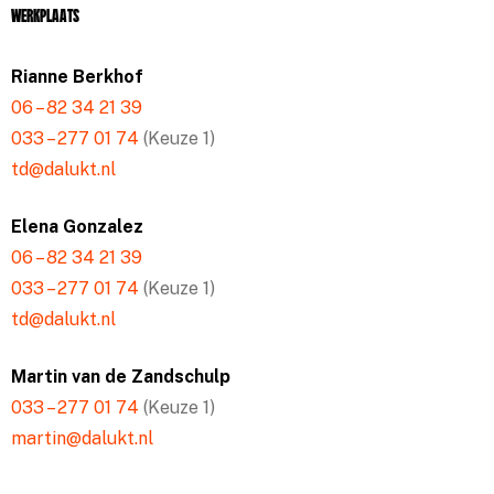
Werkplaats
Rianne Berkhof
06 – 82 34 21 39
033 – 277 01 74
(Keuze 1)
td@dalukt.nl
Elena Gonzalez
06 – 82 34 21 39
033 – 277 01 74
(Keuze 1)
td@dalukt.nl
Martin van de Zandschulp
033 – 277 01 74
(Keuze 1)
martin@dalukt.nl