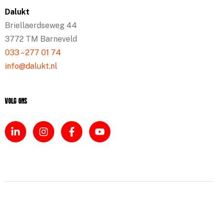
Dalukt
Briellaerdseweg 44
3772 TM Barneveld
033 – 277 01 74
info@dalukt.nl
Volg ons