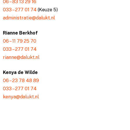
06 – 83 13 29 16
033 – 277 01 74
(Keuze 5)
administratie@dalukt.nl
Rianne Berkhof
06 – 11 79 25 70
033 – 277 01 74
rianne@dalukt.nl
Kenya de Wilde
06 – 23 78 48 89
033 – 277 01 74
kenya@dalukt.nl