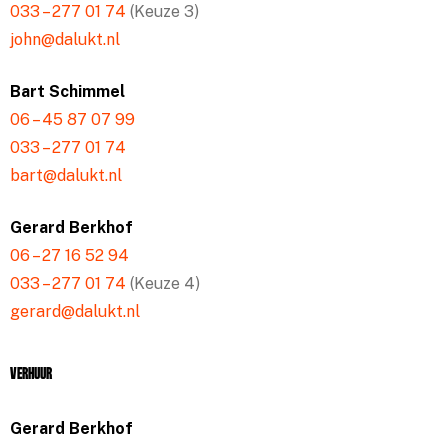
033 – 277 01 74
(Keuze 3)
john@dalukt.nl
Bart Schimmel
06 – 45 87 07 99
033 – 277 01 74
bart@dalukt.nl
Gerard Berkhof
06 – 27 16 52 94
033 – 277 01 74
(Keuze 4)
gerard@dalukt.nl
Verhuur
Gerard Berkhof