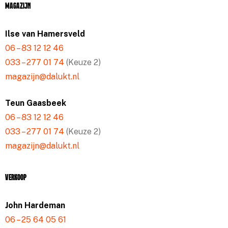
Magazijn
Ilse van Hamersveld
06 – 83 12 12 46
033 – 277 01 74
(Keuze 2)
magazijn@dalukt.nl
Teun Gaasbeek
06 – 83 12 12 46
033 – 277 01 74
(Keuze 2)
magazijn@dalukt.nl
Verkoop
John Hardeman
06 – 25 64 05 61