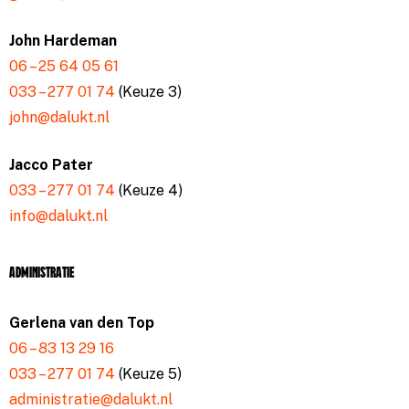
John Hardeman
06 – 25 64 05 61
033 – 277 01 74
(Keuze 3)
john@dalukt.nl
Jacco Pater
033 – 277 01 74
(Keuze 4)
info@dalukt.nl
Administratie
Gerlena van den Top
06 – 83 13 29 16
033 – 277 01 74
(Keuze 5)
administratie@dalukt.nl