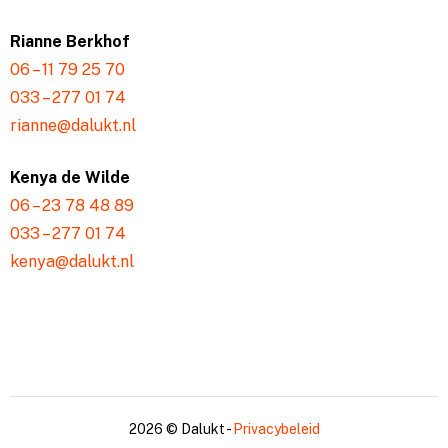
Rianne Berkhof
06 – 11 79 25 70
033 – 277 01 74
rianne@dalukt.nl
Kenya de Wilde
06 – 23 78 48 89
033 – 277 01 74
kenya@dalukt.nl
2026 © Dalukt -
Privacybeleid