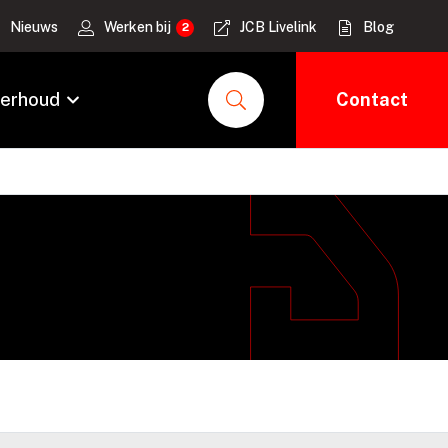
Nieuws
Werken bij
JCB Livelink
Blog
erhoud
Contact