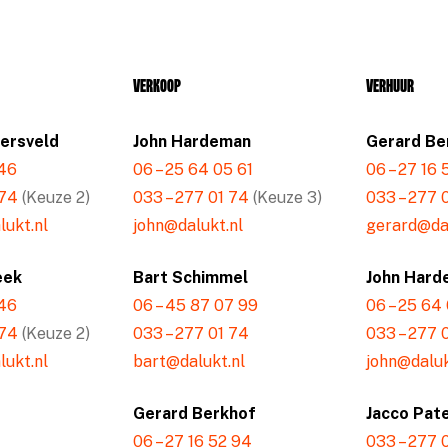
Verkoop
Verhuur
mersveld
John Hardeman
Gerard Be
 46
06 – 25 64 05 61
06 – 27 16
 74
(Keuze 2)
033 – 277 01 74
(Keuze 3)
033 – 277 
ukt.nl
john@dalukt.nl
gerard@dal
eek
Bart Schimmel
John Hard
 46
06 – 45 87 07 99
06 – 25 64
 74
(Keuze 2)
033 – 277 01 74
033 – 277 
ukt.nl
bart@dalukt.nl
john@daluk
Gerard Berkhof
Jacco Pat
06 – 27 16 52 94
033 – 277 