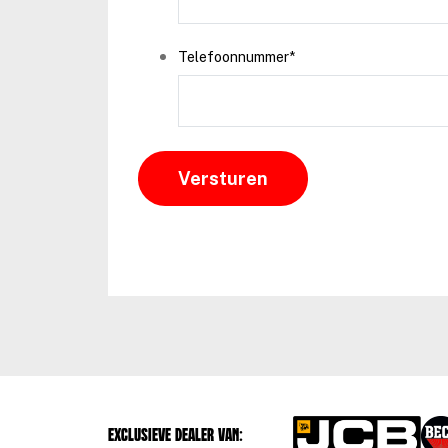
Telefoonnummer
*
Exclusieve dealer van: