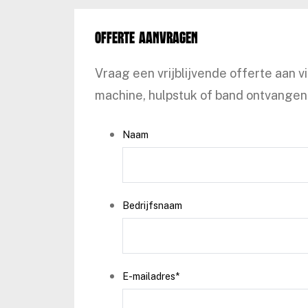
Offerte aanvragen
Vraag een vrijblijvende offerte aan v
machine, hulpstuk of band ontvangen 
Naam
Bedrijfsnaam
E-mailadres
*