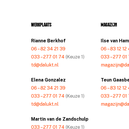
Werkplaats
Magazijn
Rianne Berkhof
Ilse van Ha
06 – 82 34 21 39
06 – 83 12 12
033 – 277 01 74
(Keuze 1)
033 – 277 01
td@dalukt.nl
magazijn@dal
Elena Gonzalez
Teun Gaasb
06 – 82 34 21 39
06 – 83 12 12
033 – 277 01 74
(Keuze 1)
033 – 277 01
td@dalukt.nl
magazijn@dal
Martin van de Zandschulp
033 – 277 01 74
(Keuze 1)