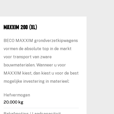
Maxxim 200 (XL)
BECO MAXXIM grondverzetkipwagens
vormen de absolute top in de markt
voor transport van zware
bouwmaterialen. Wanneer u voor
MAXXIM kiest, dan kiest u voor de best
mogelijke investering in materieel:
Hefvermogen
20.000 kg
Bakafmeting / Laadcapaciteit