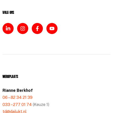
Volg ons
Werkplaats
Rianne Berkhof
06 – 82 34 21 39
033 – 277 01 74
(Keuze 1)
td@dalukt.nl