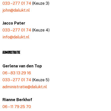
033 – 277 01 74
(Keuze 3)
john@dalukt.nl
Jacco Pater
033 – 277 01 74
(Keuze 4)
info@dalukt.nl
Administratie
Gerlena van den Top
06 – 83 13 29 16
033 – 277 01 74
(Keuze 5)
administratie@dalukt.nl
Rianne Berkhof
06 – 11 79 25 70