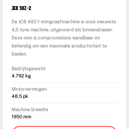
JCB 50Z-2
De JCB 48Z-1 minigraafmachine is onze nieuwste
4,5 tons machine, uitgevoerd als binnendraaier.
Deze mini is compromisloos wendbaar en
behendig om een maximale productiviteit te
bieden.
Bedrijfsgewicht
4.792 kg
Motorvermogen
48.5 pk
Machine breedte
1950 mm