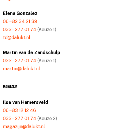
Elena Gonzalez
06 – 82 34 21 39
033 – 277 01 74
(Keuze 1)
td@dalukt.nl
Martin van de Zandschulp
033 – 277 01 74
(Keuze 1)
martin@dalukt.nl
Magazijn
Ilse van Hamersveld
06 – 83 12 12 46
033 – 277 01 74
(Keuze 2)
magazijn@dalukt.nl