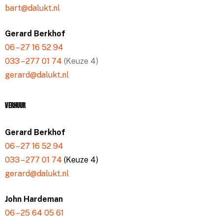
bart@dalukt.nl
Gerard Berkhof
06 – 27 16 52 94
033 – 277 01 74
(Keuze 4)
gerard@dalukt.nl
Verhuur
Gerard Berkhof
06 – 27 16 52 94
033 – 277 01 74
(Keuze 4)
gerard@dalukt.nl
John Hardeman
06 – 25 64 05 61