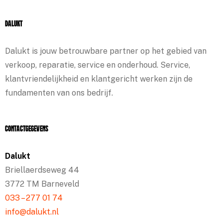
Dalukt
Dalukt is jouw betrouwbare partner op het gebied van
verkoop, reparatie, service en onderhoud. Service,
klantvriendelijkheid en klantgericht werken zijn de
fundamenten van ons bedrijf.
Contactgegevens
Dalukt
Briellaerdseweg 44
3772 TM Barneveld
033 – 277 01 74
info@dalukt.nl