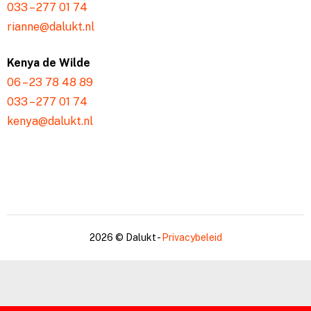
033 – 277 01 74
rianne@dalukt.nl
Kenya de Wilde
06 – 23 78 48 89
033 – 277 01 74
kenya@dalukt.nl
2026 © Dalukt -
Privacybeleid