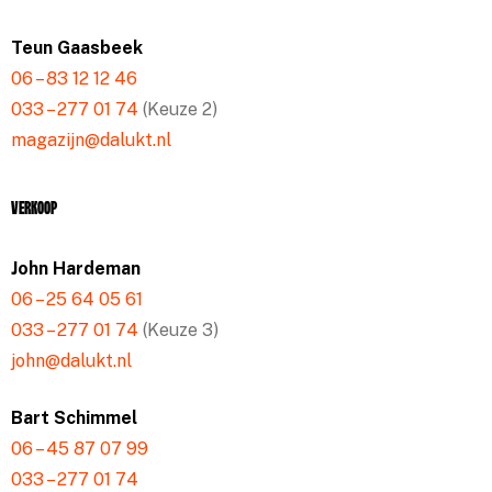
Teun Gaasbeek
06 – 83 12 12 46
033 – 277 01 74
(Keuze 2)
magazijn@dalukt.nl
Verkoop
John Hardeman
06 – 25 64 05 61
033 – 277 01 74
(Keuze 3)
john@dalukt.nl
Bart Schimmel
06 – 45 87 07 99
033 – 277 01 74