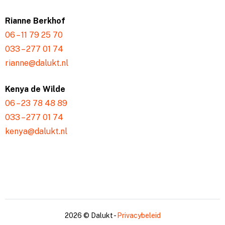
Rianne Berkhof
06 – 11 79 25 70
033 – 277 01 74
rianne@dalukt.nl
Kenya de Wilde
06 – 23 78 48 89
033 – 277 01 74
kenya@dalukt.nl
2026 © Dalukt -
Privacybeleid