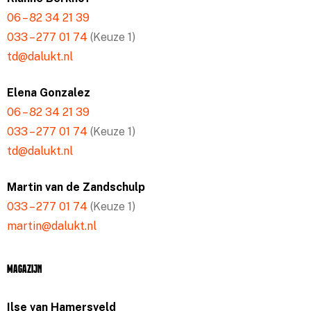
06 – 82 34 21 39
033 – 277 01 74
(Keuze 1)
td@dalukt.nl
Elena Gonzalez
06 – 82 34 21 39
033 – 277 01 74
(Keuze 1)
td@dalukt.nl
Martin van de Zandschulp
033 – 277 01 74
(Keuze 1)
martin@dalukt.nl
Magazijn
Ilse van Hamersveld