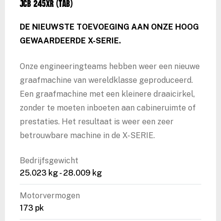
JCB 245XR (TAB)
DE NIEUWSTE TOEVOEGING AAN ONZE HOOG
GEWAARDEERDE X-SERIE.
Onze engineeringteams hebben weer een nieuwe
graafmachine van wereldklasse geproduceerd.
Een graafmachine met een kleinere draaicirkel,
zonder te moeten inboeten aan cabineruimte of
prestaties. Het resultaat is weer een zeer
betrouwbare machine in de X-SERIE.
Bedrijfsgewicht
25.023 kg - 28.009 kg
Motorvermogen
173 pk