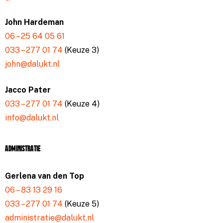
John Hardeman
06 – 25 64 05 61
033 – 277 01 74
(Keuze 3)
john@dalukt.nl
Jacco Pater
033 – 277 01 74
(Keuze 4)
info@dalukt.nl
Administratie
Gerlena van den Top
06 – 83 13 29 16
033 – 277 01 74
(Keuze 5)
administratie@dalukt.nl