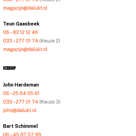
magazijn@dalukt.nl
Teun Gaasbeek
06 – 83 12 12 46
033 – 277 01 74
(Keuze 2)
magazijn@dalukt.nl
Verkoop
John Hardeman
06 – 25 64 05 61
033 – 277 01 74
(Keuze 3)
john@dalukt.nl
Bart Schimmel
06 – 45 87 07 99