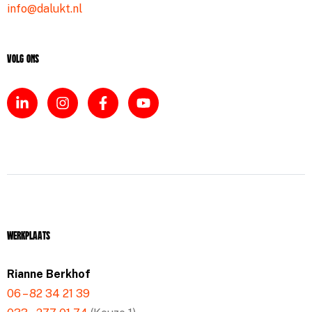
info@dalukt.nl
Volg ons
Werkplaats
Rianne Berkhof
06 – 82 34 21 39