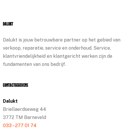
Dalukt
Dalukt is jouw betrouwbare partner op het gebied van
verkoop, reparatie, service en onderhoud. Service,
klantvriendelijkheid en klantgericht werken zijn de
fundamenten van ons bedrijf.
Contactgegevens
Dalukt
Briellaerdseweg 44
3772 TM Barneveld
033 – 277 01 74