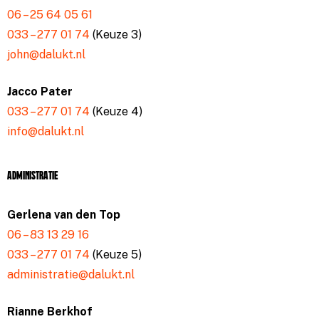
06 – 25 64 05 61
033 – 277 01 74
(Keuze 3)
john@dalukt.nl
Jacco Pater
033 – 277 01 74
(Keuze 4)
info@dalukt.nl
Administratie
Gerlena van den Top
06 – 83 13 29 16
033 – 277 01 74
(Keuze 5)
administratie@dalukt.nl
Rianne Berkhof