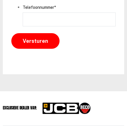
Telefoonnummer
*
Exclusieve dealer van: