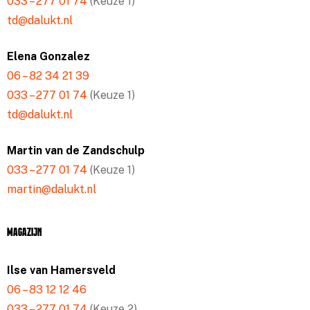
033 – 277 01 74
(Keuze 1)
td@dalukt.nl
Elena Gonzalez
06 – 82 34 21 39
033 – 277 01 74
(Keuze 1)
td@dalukt.nl
Martin van de Zandschulp
033 – 277 01 74
(Keuze 1)
martin@dalukt.nl
Magazijn
Ilse van Hamersveld
06 – 83 12 12 46
033 – 277 01 74
(Keuze 2)