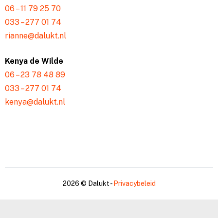
06 – 11 79 25 70
033 – 277 01 74
rianne@dalukt.nl
Kenya de Wilde
06 – 23 78 48 89
033 – 277 01 74
kenya@dalukt.nl
2026 © Dalukt -
Privacybeleid