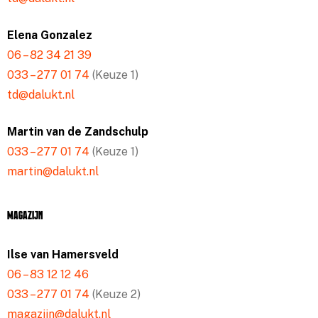
Elena Gonzalez
06 – 82 34 21 39
033 – 277 01 74
(Keuze 1)
td@dalukt.nl
Martin van de Zandschulp
033 – 277 01 74
(Keuze 1)
martin@dalukt.nl
Magazijn
Ilse van Hamersveld
06 – 83 12 12 46
033 – 277 01 74
(Keuze 2)
magazijn@dalukt.nl