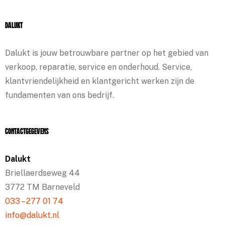
Dalukt
Dalukt is jouw betrouwbare partner op het gebied van
verkoop, reparatie, service en onderhoud. Service,
klantvriendelijkheid en klantgericht werken zijn de
fundamenten van ons bedrijf.
Contactgegevens
Dalukt
Briellaerdseweg 44
3772 TM Barneveld
033 – 277 01 74
info@dalukt.nl