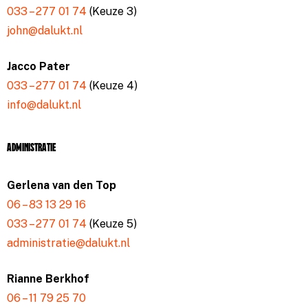
033 – 277 01 74
(Keuze 3)
john@dalukt.nl
Jacco Pater
033 – 277 01 74
(Keuze 4)
info@dalukt.nl
Administratie
Gerlena van den Top
06 – 83 13 29 16
033 – 277 01 74
(Keuze 5)
administratie@dalukt.nl
Rianne Berkhof
06 – 11 79 25 70