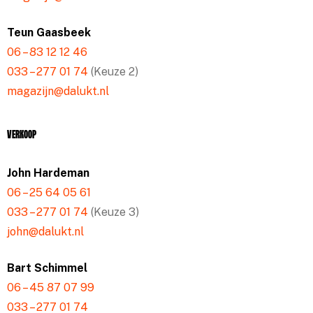
Teun Gaasbeek
06 – 83 12 12 46
033 – 277 01 74
(Keuze 2)
magazijn@dalukt.nl
Verkoop
John Hardeman
06 – 25 64 05 61
033 – 277 01 74
(Keuze 3)
john@dalukt.nl
Bart Schimmel
06 – 45 87 07 99
033 – 277 01 74