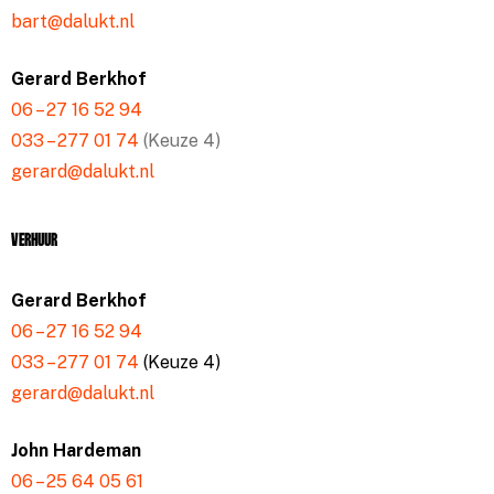
bart@dalukt.nl
Gerard Berkhof
06 – 27 16 52 94
033 – 277 01 74
(Keuze 4)
gerard@dalukt.nl
Verhuur
Gerard Berkhof
06 – 27 16 52 94
033 – 277 01 74
(Keuze 4)
gerard@dalukt.nl
John Hardeman
06 – 25 64 05 61