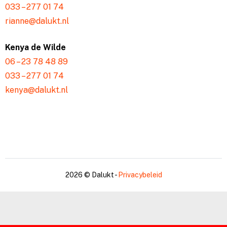
033 – 277 01 74
rianne@dalukt.nl
Kenya de Wilde
06 – 23 78 48 89
033 – 277 01 74
kenya@dalukt.nl
2026 © Dalukt -
Privacybeleid