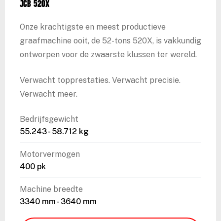
JCB 520X
Onze krachtigste en meest productieve
graafmachine ooit, de 52-tons 520X, is vakkundig
ontworpen voor de zwaarste klussen ter wereld.
Verwacht topprestaties. Verwacht precisie.
Verwacht meer.
Bedrijfsgewicht
55.243 - 58.712 kg
Motorvermogen
400 pk
Machine breedte
3340 mm - 3640 mm