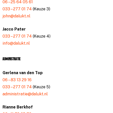
06 – 25 64 05 61
033 – 277 01 74
(Keuze 3)
john@dalukt.nl
Jacco Pater
033 – 277 01 74
(Keuze 4)
info@dalukt.nl
Administratie
Gerlena van den Top
06 – 83 13 29 16
033 – 277 01 74
(Keuze 5)
administratie@dalukt.nl
Rianne Berkhof