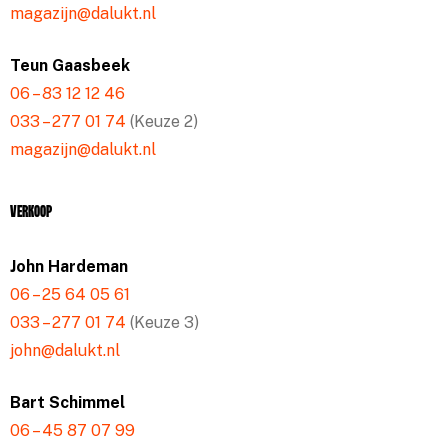
magazijn@dalukt.nl
Teun Gaasbeek
06 – 83 12 12 46
033 – 277 01 74
(Keuze 2)
magazijn@dalukt.nl
Verkoop
John Hardeman
06 – 25 64 05 61
033 – 277 01 74
(Keuze 3)
john@dalukt.nl
Bart Schimmel
06 – 45 87 07 99