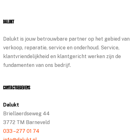
Dalukt
Dalukt is jouw betrouwbare partner op het gebied van
verkoop, reparatie, service en onderhoud. Service,
klantvriendelijkheid en klantgericht werken zijn de
fundamenten van ons bedrijf.
Contactgegevens
Dalukt
Briellaerdseweg 44
3772 TM Barneveld
033 – 277 01 74
info@dalukt.nl