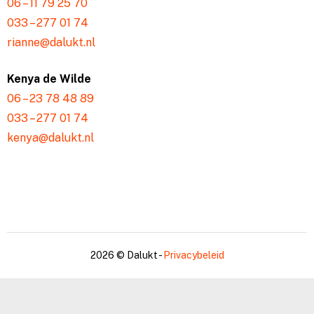
06 – 11 79 25 70
033 – 277 01 74
rianne@dalukt.nl
Kenya de Wilde
06 – 23 78 48 89
033 – 277 01 74
kenya@dalukt.nl
2026 © Dalukt -
Privacybeleid