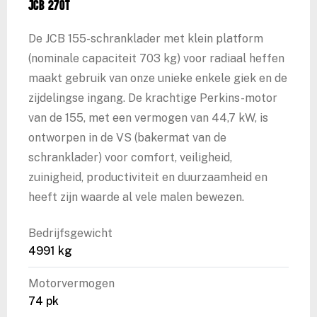
JCB 270T
De JCB 155-schranklader met klein platform
(nominale capaciteit 703 kg) voor radiaal heffen
maakt gebruik van onze unieke enkele giek en de
zijdelingse ingang. De krachtige Perkins-motor
van de 155, met een vermogen van 44,7 kW, is
ontworpen in de VS (bakermat van de
schranklader) voor comfort, veiligheid,
zuinigheid, productiviteit en duurzaamheid en
heeft zijn waarde al vele malen bewezen.
Bedrijfsgewicht
4991 kg
Motorvermogen
74 pk