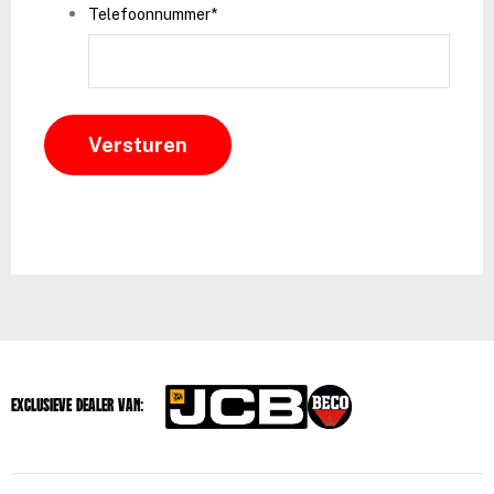
Telefoonnummer
*
Exclusieve dealer van: