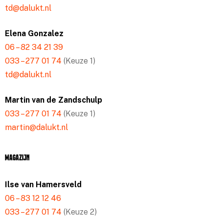
td@dalukt.nl
Elena Gonzalez
06 – 82 34 21 39
033 – 277 01 74
(Keuze 1)
td@dalukt.nl
Martin van de Zandschulp
033 – 277 01 74
(Keuze 1)
martin@dalukt.nl
Magazijn
Ilse van Hamersveld
06 – 83 12 12 46
033 – 277 01 74
(Keuze 2)