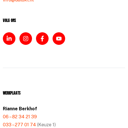
Volg ons
Werkplaats
Rianne Berkhof
06 – 82 34 21 39
033 – 277 01 74
(Keuze 1)