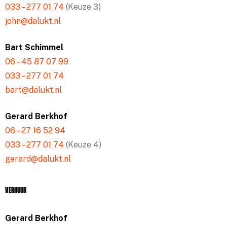
033 – 277 01 74
(Keuze 3)
john@dalukt.nl
Bart Schimmel
06 – 45 87 07 99
033 – 277 01 74
bart@dalukt.nl
Gerard Berkhof
06 – 27 16 52 94
033 – 277 01 74
(Keuze 4)
gerard@dalukt.nl
Verhuur
Gerard Berkhof