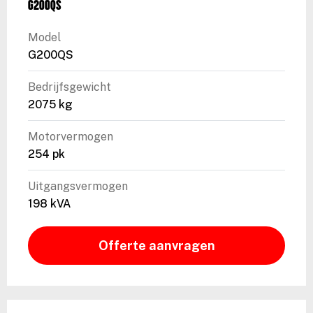
G200QS
Model
G200QS
Bedrijfsgewicht
2075 kg
Motorvermogen
254 pk
Uitgangsvermogen
198 kVA
Offerte aanvragen