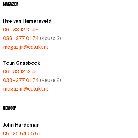
Magazijn
Ilse van Hamersveld
06 – 83 12 12 46
033 – 277 01 74
(Keuze 2)
magazijn@dalukt.nl
Teun Gaasbeek
06 – 83 12 12 46
033 – 277 01 74
(Keuze 2)
magazijn@dalukt.nl
Verkoop
John Hardeman
06 – 25 64 05 61