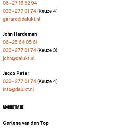
06 – 27 16 52 94
033 – 277 01 74
(Keuze 4)
gerard@dalukt.nl
John Hardeman
06 – 25 64 05 61
033 – 277 01 74
(Keuze 3)
john@dalukt.nl
Jacco Pater
033 – 277 01 74
(Keuze 4)
info@dalukt.nl
Administratie
Gerlena van den Top