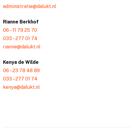
administratie@dalukt.nl
Rianne Berkhof
06 – 11 79 25 70
033 – 277 01 74
rianne@dalukt.nl
Kenya de Wilde
06 – 23 78 48 89
033 – 277 01 74
kenya@dalukt.nl