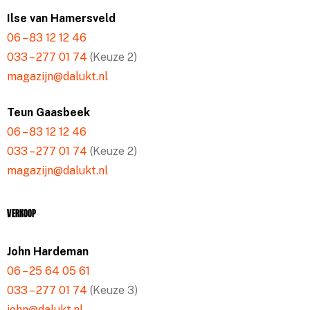
Ilse van Hamersveld
06 – 83 12 12 46
033 – 277 01 74
(Keuze 2)
magazijn@dalukt.nl
Teun Gaasbeek
06 – 83 12 12 46
033 – 277 01 74
(Keuze 2)
magazijn@dalukt.nl
Verkoop
John Hardeman
06 – 25 64 05 61
033 – 277 01 74
(Keuze 3)
john@dalukt.nl