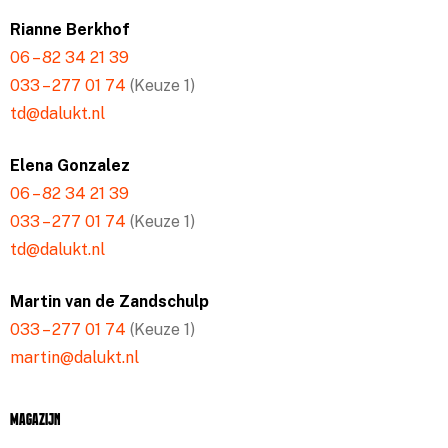
Rianne Berkhof
06 – 82 34 21 39
033 – 277 01 74
(Keuze 1)
td@dalukt.nl
Elena Gonzalez
06 – 82 34 21 39
033 – 277 01 74
(Keuze 1)
td@dalukt.nl
Martin van de Zandschulp
033 – 277 01 74
(Keuze 1)
martin@dalukt.nl
Magazijn