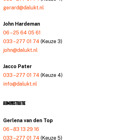
gerard@dalukt.nl
John Hardeman
06 – 25 64 05 61
033 – 277 01 74
(Keuze 3)
john@dalukt.nl
Jacco Pater
033 – 277 01 74
(Keuze 4)
info@dalukt.nl
Administratie
Gerlena van den Top
06 – 83 13 29 16
033 – 277 01 74
(Keuze 5)