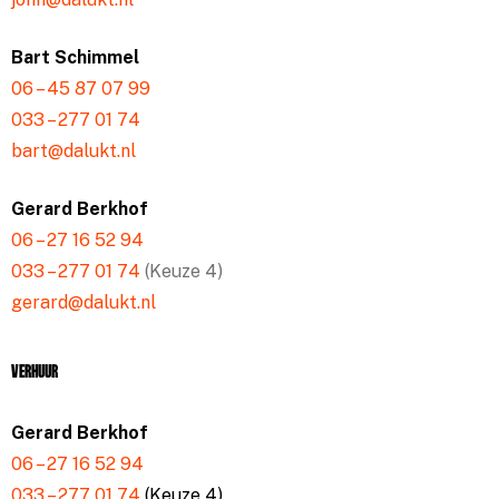
Bart Schimmel
06 – 45 87 07 99
033 – 277 01 74
bart@dalukt.nl
Gerard Berkhof
06 – 27 16 52 94
033 – 277 01 74
(Keuze 4)
gerard@dalukt.nl
Verhuur
Gerard Berkhof
06 – 27 16 52 94
033 – 277 01 74
(Keuze 4)