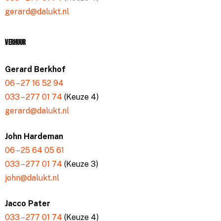
gerard@dalukt.nl
Verhuur
Gerard Berkhof
06 – 27 16 52 94
033 – 277 01 74
(Keuze 4)
gerard@dalukt.nl
John Hardeman
06 – 25 64 05 61
033 – 277 01 74
(Keuze 3)
john@dalukt.nl
Jacco Pater
033 – 277 01 74
(Keuze 4)