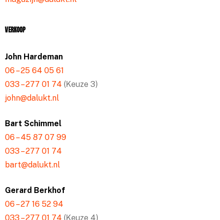
Verkoop
John Hardeman
06 – 25 64 05 61
033 – 277 01 74
(Keuze 3)
john@dalukt.nl
Bart Schimmel
06 – 45 87 07 99
033 – 277 01 74
bart@dalukt.nl
Gerard Berkhof
06 – 27 16 52 94
033 – 277 01 74
(Keuze 4)