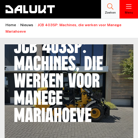
Zoeken
Menu
Home
/
Nieuws
/
JCB 403SP: Machines, die werken voor Manege
Mariahoeve
JCB 403SP:
Machines, die
werken voor
Manege
Mariahoeve