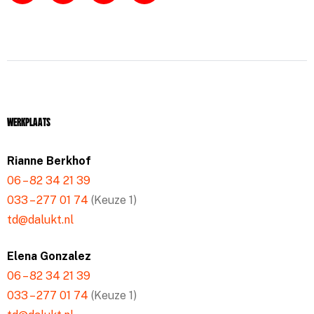
Werkplaats
Rianne Berkhof
06 – 82 34 21 39
033 – 277 01 74
(Keuze 1)
td@dalukt.nl
Elena Gonzalez
06 – 82 34 21 39
033 – 277 01 74
(Keuze 1)