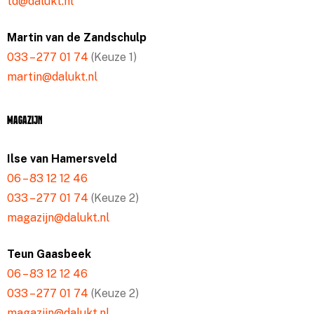
td@dalukt.nl
Martin van de Zandschulp
033 – 277 01 74
(Keuze 1)
martin@dalukt.nl
Magazijn
Ilse van Hamersveld
06 – 83 12 12 46
033 – 277 01 74
(Keuze 2)
magazijn@dalukt.nl
Teun Gaasbeek
06 – 83 12 12 46
033 – 277 01 74
(Keuze 2)
magazijn@dalukt.nl