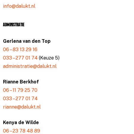
info@dalukt.nl
Administratie
Gerlena van den Top
06 – 83 13 29 16
033 – 277 01 74
(Keuze 5)
administratie@dalukt.nl
Rianne Berkhof
06 – 11 79 25 70
033 – 277 01 74
rianne@dalukt.nl
Kenya de Wilde
06 – 23 78 48 89