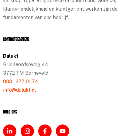
verkoop, reparatie, service en onderhoud. Service,
klantvriendelijkheid en klantgericht werken zijn de
fundamenten van ons bedrijf.
Contactgegevens
Dalukt
Briellaerdseweg 44
3772 TM Barneveld
033 – 277 01 74
info@dalukt.nl
Volg ons