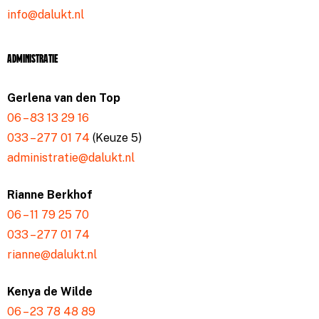
info@dalukt.nl
Administratie
Gerlena van den Top
06 – 83 13 29 16
033 – 277 01 74
(Keuze 5)
administratie@dalukt.nl
Rianne Berkhof
06 – 11 79 25 70
033 – 277 01 74
rianne@dalukt.nl
Kenya de Wilde
06 – 23 78 48 89