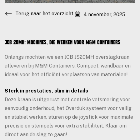
Terug naar het overzicht
4 november, 2025
JCB 20MH: Machines, die werken voor M&M containers
Onlangs mochten we een JCB JS20MH overslagkraan
afleveren bij M&M Containers. Compact, wendbaar en
ideaal voor het efficiënt verplaatsen van materialen!
Sterk in prestaties, slim in details
Deze kraan is uitgerust met centrale vetsmering voor
eenvoudig onderhoud, het Overduk systeem voor veilig
en stabiel werken, sturen op de joystick voor maximale
precisie en stempels voor extra stabiliteit. Klaar om
direct aan de slag te gaan!