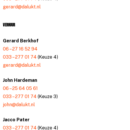
gerard@dalukt.nl
Verhuur
Gerard Berkhof
06 – 27 16 52 94
033 – 277 01 74
(Keuze 4)
gerard@dalukt.nl
John Hardeman
06 – 25 64 05 61
033 – 277 01 74
(Keuze 3)
john@dalukt.nl
Jacco Pater
033 – 277 01 74
(Keuze 4)