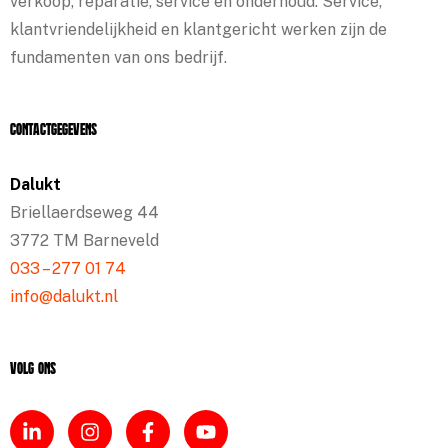
verkoop, reparatie, service en onderhoud. Service,
klantvriendelijkheid en klantgericht werken zijn de
fundamenten van ons bedrijf.
Contactgegevens
Dalukt
Briellaerdseweg 44
3772 TM Barneveld
033 – 277 01 74
info@dalukt.nl
Volg ons