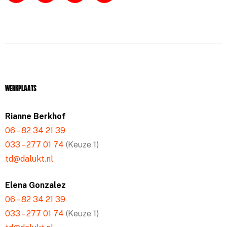
Werkplaats
Rianne Berkhof
06 – 82 34 21 39
033 – 277 01 74
(Keuze 1)
td@dalukt.nl
Elena Gonzalez
06 – 82 34 21 39
033 – 277 01 74
(Keuze 1)