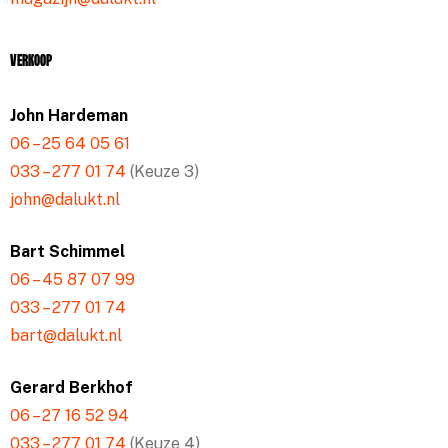
Verkoop
John Hardeman
06 – 25 64 05 61
033 – 277 01 74
(Keuze 3)
john@dalukt.nl
Bart Schimmel
06 – 45 87 07 99
033 – 277 01 74
bart@dalukt.nl
Gerard Berkhof
06 – 27 16 52 94
033 – 277 01 74
(Keuze 4)