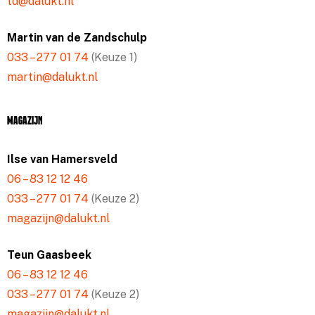
td@dalukt.nl
Martin van de Zandschulp
033 – 277 01 74
(Keuze 1)
martin@dalukt.nl
Magazijn
Ilse van Hamersveld
06 – 83 12 12 46
033 – 277 01 74
(Keuze 2)
magazijn@dalukt.nl
Teun Gaasbeek
06 – 83 12 12 46
033 – 277 01 74
(Keuze 2)
magazijn@dalukt.nl