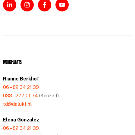
Werkplaats
Rianne Berkhof
06 – 82 34 21 39
033 – 277 01 74
(Keuze 1)
td@dalukt.nl
Elena Gonzalez
06 – 82 34 21 39