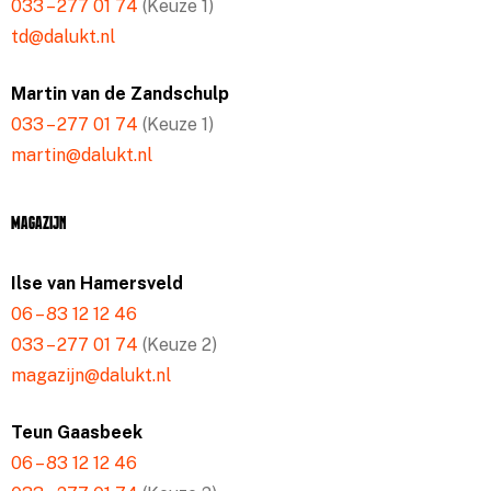
033 – 277 01 74
(Keuze 1)
td@dalukt.nl
Martin van de Zandschulp
033 – 277 01 74
(Keuze 1)
martin@dalukt.nl
Magazijn
Ilse van Hamersveld
06 – 83 12 12 46
033 – 277 01 74
(Keuze 2)
magazijn@dalukt.nl
Teun Gaasbeek
06 – 83 12 12 46