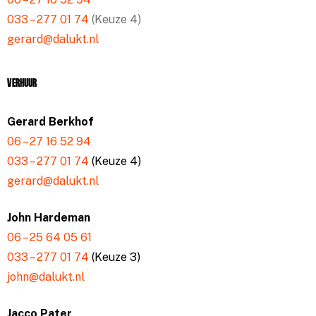
033 – 277 01 74
(Keuze 4)
gerard@dalukt.nl
Verhuur
Gerard Berkhof
06 – 27 16 52 94
033 – 277 01 74
(Keuze 4)
gerard@dalukt.nl
John Hardeman
06 – 25 64 05 61
033 – 277 01 74
(Keuze 3)
john@dalukt.nl
Jacco Pater