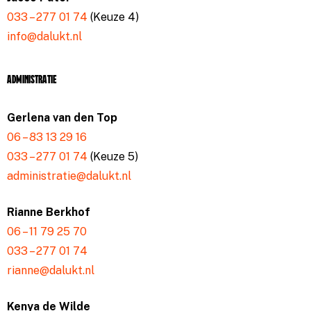
033 – 277 01 74
(Keuze 4)
info@dalukt.nl
Administratie
Gerlena van den Top
06 – 83 13 29 16
033 – 277 01 74
(Keuze 5)
administratie@dalukt.nl
Rianne Berkhof
06 – 11 79 25 70
033 – 277 01 74
rianne@dalukt.nl
Kenya de Wilde