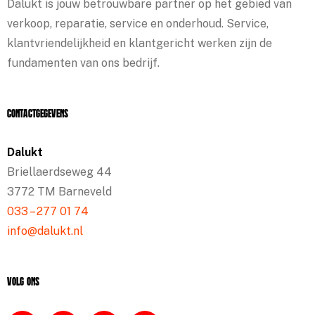
Dalukt is jouw betrouwbare partner op het gebied van
verkoop, reparatie, service en onderhoud. Service,
klantvriendelijkheid en klantgericht werken zijn de
fundamenten van ons bedrijf.
Contactgegevens
Dalukt
Briellaerdseweg 44
3772 TM Barneveld
033 – 277 01 74
info@dalukt.nl
Volg ons