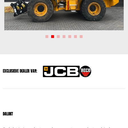
Exclusieve dealer van:
Dalukt