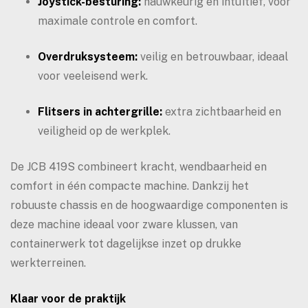
Joystick-besturing:
nauwkeurig en intuïtief, voor
maximale controle en comfort.
Overdruksysteem:
veilig en betrouwbaar, ideaal
voor veeleisend werk.
Flitsers in achtergrille:
extra zichtbaarheid en
veiligheid op de werkplek.
De JCB 419S combineert kracht, wendbaarheid en
comfort in één compacte machine. Dankzij het
robuuste chassis en de hoogwaardige componenten is
deze machine ideaal voor zware klussen, van
containerwerk tot dagelijkse inzet op drukke
werkterreinen.
Klaar voor de praktijk