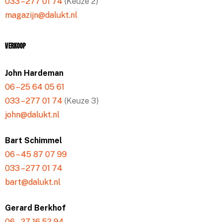
033 – 277 01 74
(Keuze 2)
magazijn@dalukt.nl
Verkoop
John Hardeman
06 – 25 64 05 61
033 – 277 01 74
(Keuze 3)
john@dalukt.nl
Bart Schimmel
06 – 45 87 07 99
033 – 277 01 74
bart@dalukt.nl
Gerard Berkhof
06 – 27 16 52 94