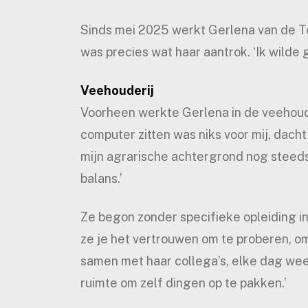
Sinds mei 2025 werkt Gerlena van de Top
was precies wat haar aantrok. ‘Ik wilde gr
Veehouderij
Voorheen werkte Gerlena in de veehouder
computer zitten was niks voor mij, dacht
mijn agrarische achtergrond nog steeds
balans.’
Ze begon zonder specifieke opleiding in 
ze je het vertrouwen om te proberen, om 
samen met haar collega’s, elke dag weer
ruimte om zelf dingen op te pakken.’