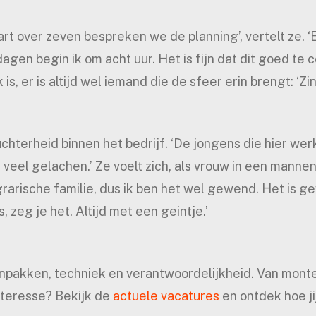
 over zeven bespreken we de planning’, vertelt ze. ‘
dagen begin ik om acht uur. Het is fijn dat dit goed te
s, er is altijd wel iemand die de sfeer erin brengt: ‘Zi
hterheid binnen het bedrijf. ‘De jongens die hier werk
 veel gelachen.’ Ze voelt zich, als vrouw in een manne
grarische familie, dus ik ben het wel gewend. Het is g
 zeg je het. Altijd met een geintje.’
pakken, techniek en verantwoordelijkheid. Van monte
Interesse? Bekijk de
actuele vacatures
en ontdek hoe ji