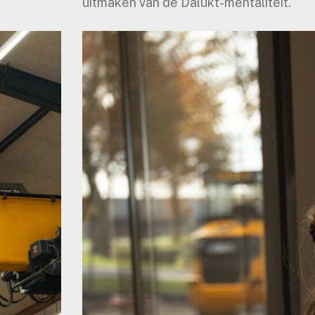
uitmaken van de Dalukt-mentaliteit.