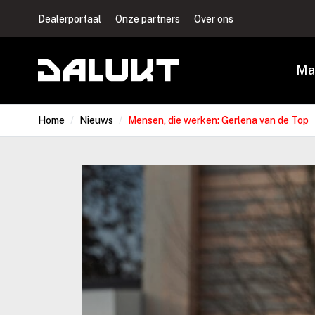
Dealerportaal
Onze partners
Over ons
Ma
Home
/
Nieuws
/
Mensen, die werken: Gerlena van de Top