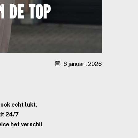
n de Top
6 januari, 2026
ook echt lukt.
edt 24/7
vice het verschil