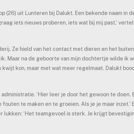
 (26) uit Lunteren bij Dalukt. Een bekende naam in de
aag iets nieuws proberen, iets wat bij mij past,’ vertel
ij. Ze hield van het contact met dieren en het buiten 
 ik. Maar na de geboorte van mijn dochtertje wilde ik w
 kwijt kon, maar met wat meer regelmaat. Dalukt bood
administratie. ‘Hier leer je door het gewoon te doen. 
fouten te maken en te groeien. Als je je maar inzet.’ E
 lukken: ‘Het teamgevoel is sterk. Je krijgt bevestigi