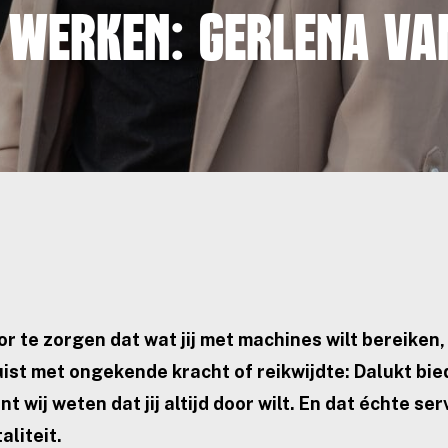
 werken: Gerlena va
r te zorgen dat wat jij met machines wilt bereiken, 
juist met ongekende kracht of reikwijdte: Dalukt bi
t wij weten dat jij altijd door wilt. En dat échte ser
aliteit.