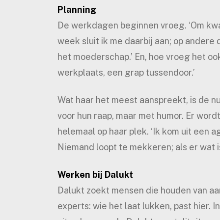
Planning
De werkdagen beginnen vroeg. ‘Om kwart
week sluit ik me daarbij aan; op andere 
het moederschap.’ En, hoe vroeg het ook i
werkplaats, een grap tussendoor.’
Wat haar het meest aanspreekt, is de nuc
voor hun raap, maar met humor. Er wordt
helemaal op haar plek. ‘Ik kom uit een a
Niemand loopt te mekkeren; als er wat is,
Werken bij Dalukt
Dalukt zoekt mensen die houden van aan
experts: wie het laat lukken, past hier. 