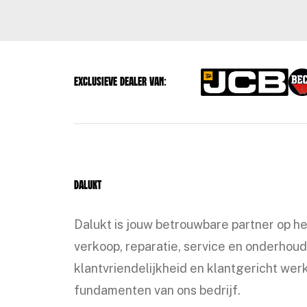
Exclusieve dealer van:
Dalukt
Dalukt is jouw betrouwbare partner op h
verkoop, reparatie, service en onderhoud
klantvriendelijkheid en klantgericht werk
fundamenten van ons bedrijf.