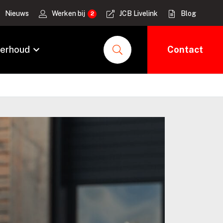
Nieuws
Werken bij
JCB Livelink
Blog
erhoud
Contact