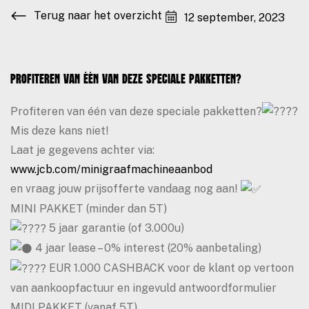
Terug naar het overzicht
12 september, 2023
Profiteren van één van deze speciale pakketten?
Profiteren van één van deze speciale pakketten?
Mis deze kans niet!
Laat je gegevens achter via:
www.jcb.com/minigraafmachineaanbod
en vraag jouw prijsofferte vandaag nog aan!
MINI PAKKET (minder dan 5T)
5 jaar garantie (of 3.000u)
4 jaar lease – 0% interest (20% aanbetaling)
EUR 1.000 CASHBACK voor de klant op vertoon
van aankoopfactuur en ingevuld antwoordformulier
MIDI PAKKET (vanaf 5T)