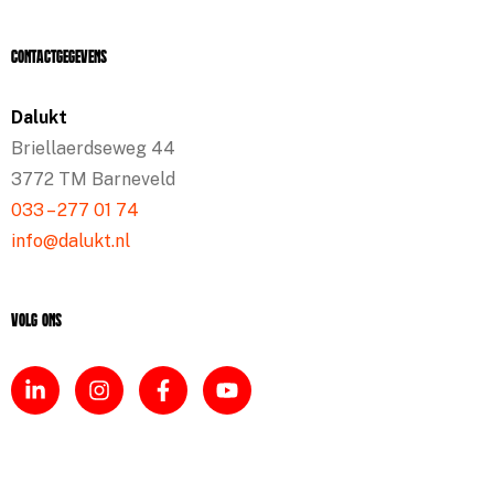
Contactgegevens
Dalukt
Briellaerdseweg 44
3772 TM Barneveld
033 – 277 01 74
info@dalukt.nl
Volg ons