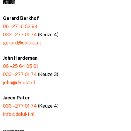
Verhuur
Gerard Berkhof
06 – 27 16 52 94
033 – 277 01 74
(Keuze 4)
gerard@dalukt.nl
John Hardeman
06 – 25 64 05 61
033 – 277 01 74
(Keuze 3)
john@dalukt.nl
Jacco Pater
033 – 277 01 74
(Keuze 4)
info@dalukt.nl