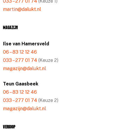
033 – 277 01 74
(Keuze 1)
martin@dalukt.nl
Magazijn
Ilse van Hamersveld
06 – 83 12 12 46
033 – 277 01 74
(Keuze 2)
magazijn@dalukt.nl
Teun Gaasbeek
06 – 83 12 12 46
033 – 277 01 74
(Keuze 2)
magazijn@dalukt.nl
Verkoop