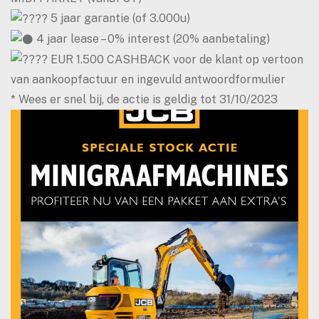
5 jaar garantie (of 3.000u)
4 jaar lease – 0% interest (20% aanbetaling)
EUR 1.500 CASHBACK voor de klant op vertoon
van aankoopfactuur en ingevuld antwoordformulier
* Wees er snel bij, de actie is geldig tot 31/10/2023