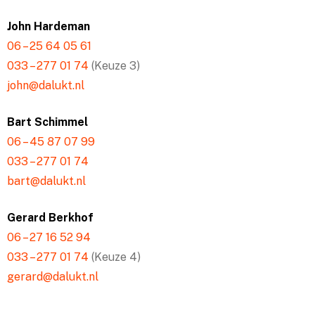
John Hardeman
06 – 25 64 05 61
033 – 277 01 74
(Keuze 3)
john@dalukt.nl
Bart Schimmel
06 – 45 87 07 99
033 – 277 01 74
bart@dalukt.nl
Gerard Berkhof
06 – 27 16 52 94
033 – 277 01 74
(Keuze 4)
gerard@dalukt.nl