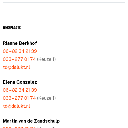
Werkplaats
Rianne Berkhof
06 – 82 34 21 39
033 – 277 01 74
(Keuze 1)
td@dalukt.nl
Elena Gonzalez
06 – 82 34 21 39
033 – 277 01 74
(Keuze 1)
td@dalukt.nl
Martin van de Zandschulp