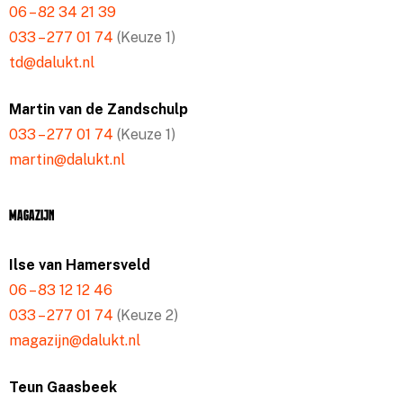
06 – 82 34 21 39
033 – 277 01 74
(Keuze 1)
td@dalukt.nl
Martin van de Zandschulp
033 – 277 01 74
(Keuze 1)
martin@dalukt.nl
Magazijn
Ilse van Hamersveld
06 – 83 12 12 46
033 – 277 01 74
(Keuze 2)
magazijn@dalukt.nl
Teun Gaasbeek