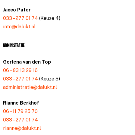
Jacco Pater
033 – 277 01 74
(Keuze 4)
info@dalukt.nl
Administratie
Gerlena van den Top
06 – 83 13 29 16
033 – 277 01 74
(Keuze 5)
administratie@dalukt.nl
Rianne Berkhof
06 – 11 79 25 70
033 – 277 01 74
rianne@dalukt.nl