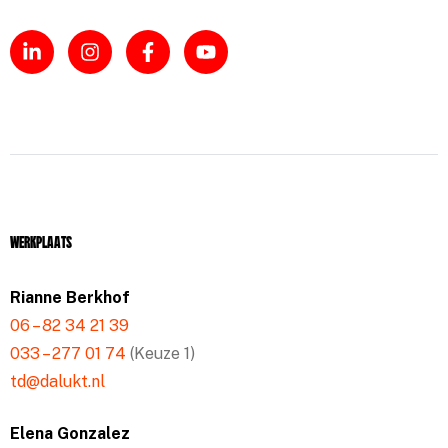
Werkplaats
Rianne Berkhof
06 – 82 34 21 39
033 – 277 01 74
(Keuze 1)
td@dalukt.nl
Elena Gonzalez