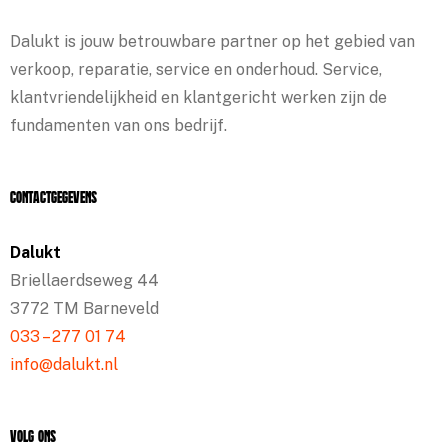
Dalukt is jouw betrouwbare partner op het gebied van
verkoop, reparatie, service en onderhoud. Service,
klantvriendelijkheid en klantgericht werken zijn de
fundamenten van ons bedrijf.
Contactgegevens
Dalukt
Briellaerdseweg 44
3772 TM Barneveld
033 – 277 01 74
info@dalukt.nl
Volg ons