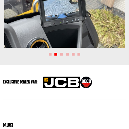
Exclusieve dealer van:
Dalukt