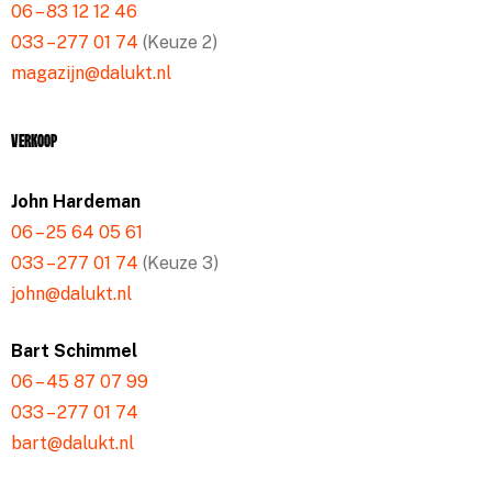
06 – 83 12 12 46
033 – 277 01 74
(Keuze 2)
magazijn@dalukt.nl
Verkoop
John Hardeman
06 – 25 64 05 61
033 – 277 01 74
(Keuze 3)
john@dalukt.nl
Bart Schimmel
06 – 45 87 07 99
033 – 277 01 74
bart@dalukt.nl