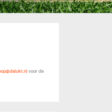
oop@dalukt.nl
voor de