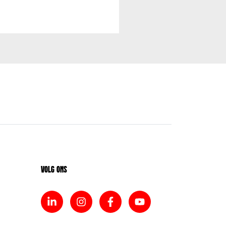
Volg ons