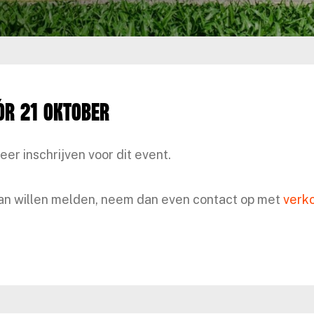
ór 21 oktober
meer inschrijven voor dit event.
 aan willen melden, neem dan even contact op met
verk