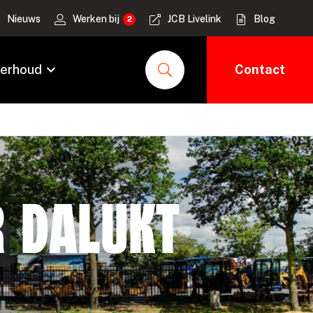
Nieuws
Werken bij
JCB Livelink
Blog
erhoud
Contact
r Dalukt