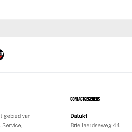
Contactgegevens
et gebied van
Dalukt
. Service,
Briellaerdseweg 44