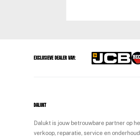
Exclusieve dealer van:
Dalukt
Dalukt is jouw betrouwbare partner op h
verkoop, reparatie, service en onderhoud