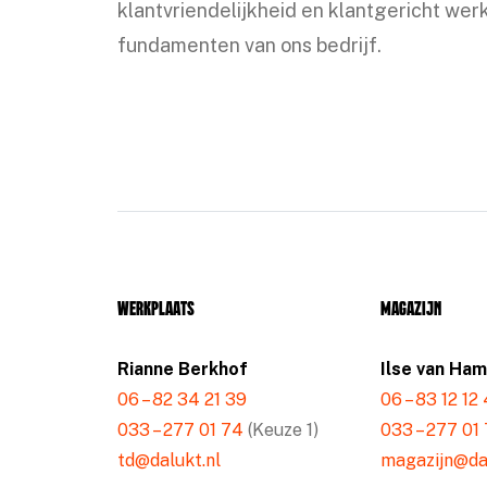
klantvriendelijkheid en klantgericht werk
fundamenten van ons bedrijf.
Werkplaats
Magazijn
Rianne Berkhof
Ilse van Ha
06 – 82 34 21 39
06 – 83 12 12
033 – 277 01 74
(Keuze 1)
033 – 277 01
td@dalukt.nl
magazijn@dal