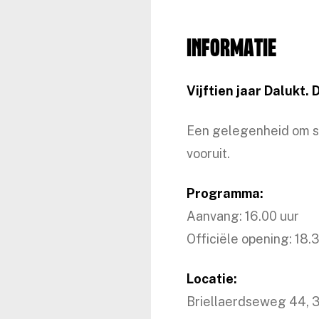
Informatie
Vijftien jaar Dalukt.
D
Een gelegenheid om sam
vooruit.
Programma:
Aanvang: 16.00 uur
Officiële opening: 18.
Locatie:
Briellaerdseweg 44, 