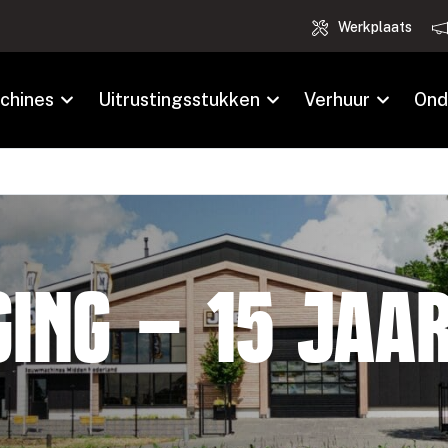
Werkplaats
chines
Uitrustingsstukken
Verhuur
Ond
ging – 15 jaa