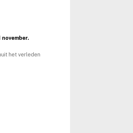
 1 november.
nuit het verleden