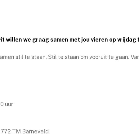
it willen we graag samen met jou vieren op vrijdag
en stil te staan. Stil te staan om vooruit te gaan. Va
30 uur
3772 TM Barneveld