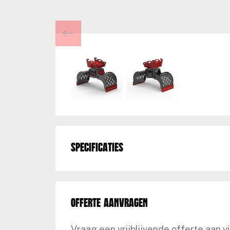
Specificaties
Offerte aanvragen
Vraag een vrijblijvende offerte aan v