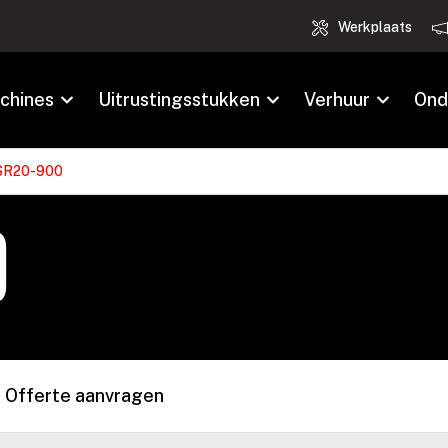
Werkplaats
chines
Uitrustingsstukken
Verhuur
Ond
SR20-900
0
Offerte aanvragen