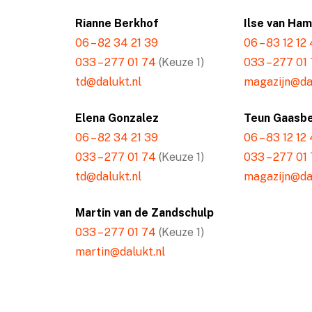
Rianne Berkhof
Ilse van Ha
06 – 82 34 21 39
06 – 83 12 12
033 – 277 01 74
(Keuze 1)
033 – 277 01
td@dalukt.nl
magazijn@dal
Elena Gonzalez
Teun Gaasb
06 – 82 34 21 39
06 – 83 12 12
033 – 277 01 74
(Keuze 1)
033 – 277 01
td@dalukt.nl
magazijn@dal
Martin van de Zandschulp
033 – 277 01 74
(Keuze 1)
martin@dalukt.nl