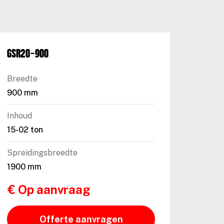
GSR20-900
Breedte
900 mm
Inhoud
15-02 ton
Spreidingsbreedte
1900 mm
€ Op aanvraag
Offerte aanvragen