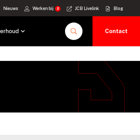
Nieuws
Werken bij
JCB Livelink
Blog
erhoud
Contact