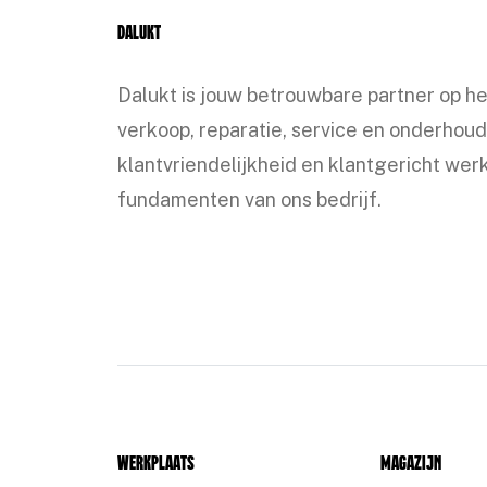
Dalukt
Dalukt is jouw betrouwbare partner op h
verkoop, reparatie, service en onderhoud
klantvriendelijkheid en klantgericht werk
fundamenten van ons bedrijf.
Werkplaats
Magazijn