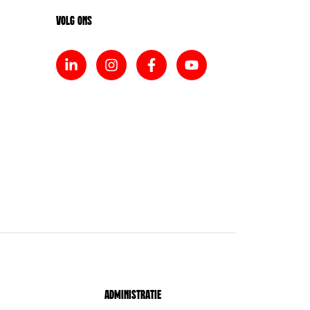
Volg ons
Administratie