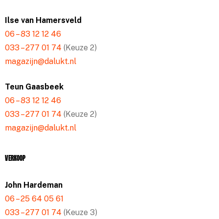
Ilse van Hamersveld
06 – 83 12 12 46
033 – 277 01 74
(Keuze 2)
magazijn@dalukt.nl
Teun Gaasbeek
06 – 83 12 12 46
033 – 277 01 74
(Keuze 2)
magazijn@dalukt.nl
Verkoop
John Hardeman
06 – 25 64 05 61
033 – 277 01 74
(Keuze 3)