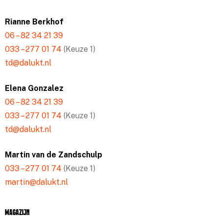
Rianne Berkhof
06 – 82 34 21 39
033 – 277 01 74
(Keuze 1)
td@dalukt.nl
Elena Gonzalez
06 – 82 34 21 39
033 – 277 01 74
(Keuze 1)
td@dalukt.nl
Martin van de Zandschulp
033 – 277 01 74
(Keuze 1)
martin@dalukt.nl
Magazijn