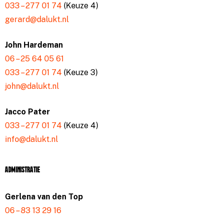
033 – 277 01 74
(Keuze 4)
gerard@dalukt.nl
John Hardeman
06 – 25 64 05 61
033 – 277 01 74
(Keuze 3)
john@dalukt.nl
Jacco Pater
033 – 277 01 74
(Keuze 4)
info@dalukt.nl
Administratie
Gerlena van den Top
06 – 83 13 29 16