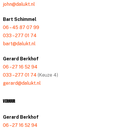
john@dalukt.nl
Bart Schimmel
06 – 45 87 07 99
033 – 277 01 74
bart@dalukt.nl
Gerard Berkhof
06 – 27 16 52 94
033 – 277 01 74
(Keuze 4)
gerard@dalukt.nl
Verhuur
Gerard Berkhof
06 – 27 16 52 94