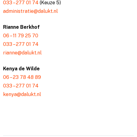
033 – 277 01 74
(Keuze 5)
administratie@dalukt.nl
Rianne Berkhof
06 – 11 79 25 70
033 – 277 01 74
rianne@dalukt.nl
Kenya de Wilde
06 – 23 78 48 89
033 – 277 01 74
kenya@dalukt.nl