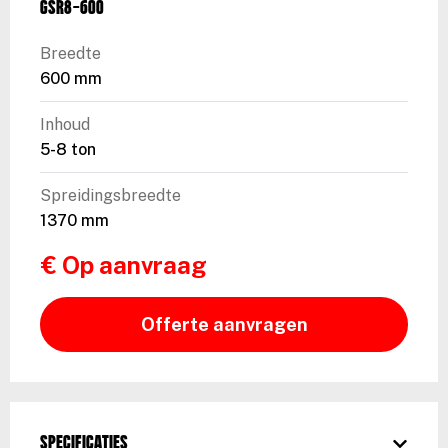
GSR8-600
Breedte
600 mm
Inhoud
5-8 ton
Spreidingsbreedte
1370 mm
€ Op aanvraag
Offerte aanvragen
Specificaties