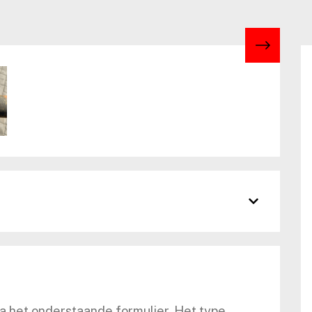
ia het onderstaande formulier. Het type