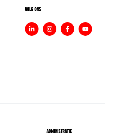
Volg ons
Administratie