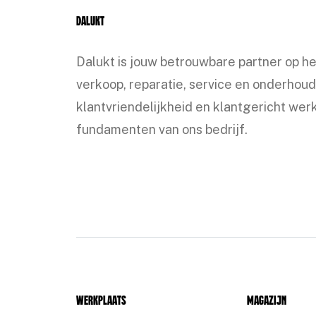
Dalukt
Dalukt is jouw betrouwbare partner op h
verkoop, reparatie, service en onderhoud
klantvriendelijkheid en klantgericht werk
fundamenten van ons bedrijf.
Werkplaats
Magazijn