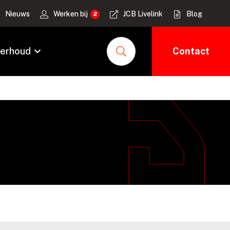
Nieuws
Werken bij
JCB Livelink
Blog
erhoud
Contact