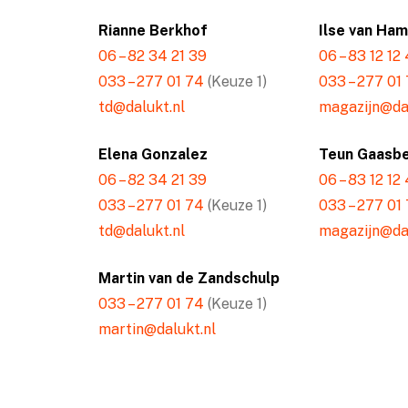
Rianne Berkhof
Ilse van Ha
06 – 82 34 21 39
06 – 83 12 12
033 – 277 01 74
(Keuze 1)
033 – 277 01
td@dalukt.nl
magazijn@dal
Elena Gonzalez
Teun Gaasb
06 – 82 34 21 39
06 – 83 12 12
033 – 277 01 74
(Keuze 1)
033 – 277 01
td@dalukt.nl
magazijn@dal
Martin van de Zandschulp
033 – 277 01 74
(Keuze 1)
martin@dalukt.nl