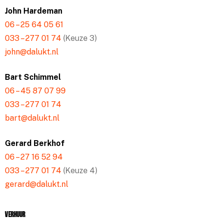
John Hardeman
06 – 25 64 05 61
033 – 277 01 74
(Keuze 3)
john@dalukt.nl
Bart Schimmel
06 – 45 87 07 99
033 – 277 01 74
bart@dalukt.nl
Gerard Berkhof
06 – 27 16 52 94
033 – 277 01 74
(Keuze 4)
gerard@dalukt.nl
Verhuur