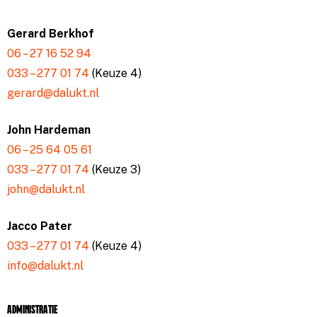
Gerard Berkhof
06 – 27 16 52 94
033 – 277 01 74
(Keuze 4)
gerard@dalukt.nl
John Hardeman
06 – 25 64 05 61
033 – 277 01 74
(Keuze 3)
john@dalukt.nl
Jacco Pater
033 – 277 01 74
(Keuze 4)
info@dalukt.nl
Administratie