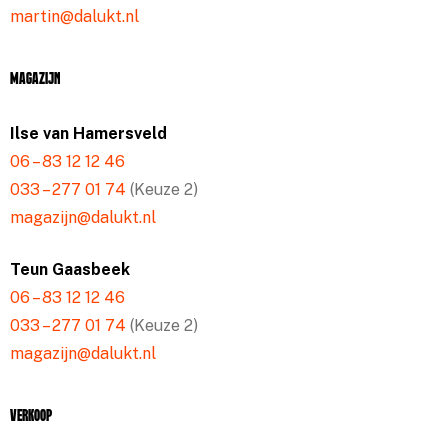
martin@dalukt.nl
Magazijn
Ilse van Hamersveld
06 – 83 12 12 46
033 – 277 01 74
(Keuze 2)
magazijn@dalukt.nl
Teun Gaasbeek
06 – 83 12 12 46
033 – 277 01 74
(Keuze 2)
magazijn@dalukt.nl
Verkoop