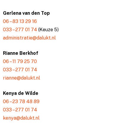
Gerlena van den Top
06 – 83 13 29 16
033 – 277 01 74
(Keuze 5)
administratie@dalukt.nl
Rianne Berkhof
06 – 11 79 25 70
033 – 277 01 74
rianne@dalukt.nl
Kenya de Wilde
06 – 23 78 48 89
033 – 277 01 74
kenya@dalukt.nl