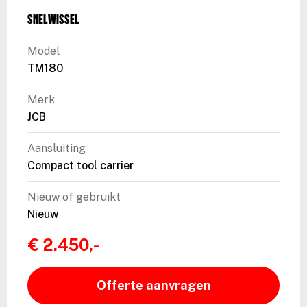
Snelwissel
Model
TM180
Merk
JCB
Aansluiting
Compact tool carrier
Nieuw of gebruikt
Nieuw
€ 2.450,-
Offerte aanvragen