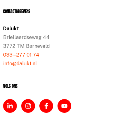
Contactgegevens
Dalukt
Briellaerdseweg 44
3772 TM Barneveld
033 – 277 01 74
info@dalukt.nl
Volg ons