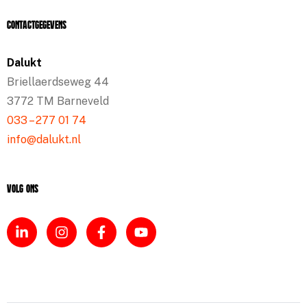
Contactgegevens
Dalukt
Briellaerdseweg 44
3772 TM Barneveld
033 – 277 01 74
info@dalukt.nl
Volg ons