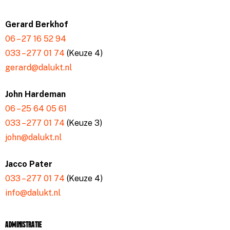
Gerard Berkhof
06 – 27 16 52 94
033 – 277 01 74
(Keuze 4)
gerard@dalukt.nl
John Hardeman
06 – 25 64 05 61
033 – 277 01 74
(Keuze 3)
john@dalukt.nl
Jacco Pater
033 – 277 01 74
(Keuze 4)
info@dalukt.nl
Administratie