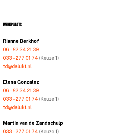
Werkplaats
Rianne Berkhof
06 – 82 34 21 39
033 – 277 01 74
(Keuze 1)
td@dalukt.nl
Elena Gonzalez
06 – 82 34 21 39
033 – 277 01 74
(Keuze 1)
td@dalukt.nl
Martin van de Zandschulp
033 – 277 01 74
(Keuze 1)