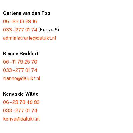
Gerlena van den Top
06 – 83 13 29 16
033 – 277 01 74
(Keuze 5)
administratie@dalukt.nl
Rianne Berkhof
06 – 11 79 25 70
033 – 277 01 74
rianne@dalukt.nl
Kenya de Wilde
06 – 23 78 48 89
033 – 277 01 74
kenya@dalukt.nl