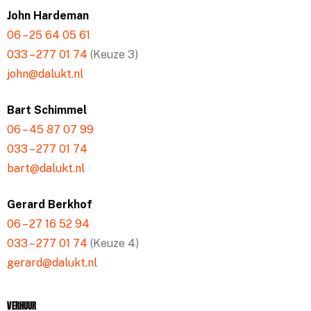
John Hardeman
06 – 25 64 05 61
033 – 277 01 74
(Keuze 3)
john@dalukt.nl
Bart Schimmel
06 – 45 87 07 99
033 – 277 01 74
bart@dalukt.nl
Gerard Berkhof
06 – 27 16 52 94
033 – 277 01 74
(Keuze 4)
gerard@dalukt.nl
Verhuur