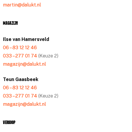
martin@dalukt.nl
Magazijn
Ilse van Hamersveld
06 – 83 12 12 46
033 – 277 01 74
(Keuze 2)
magazijn@dalukt.nl
Teun Gaasbeek
06 – 83 12 12 46
033 – 277 01 74
(Keuze 2)
magazijn@dalukt.nl
Verkoop