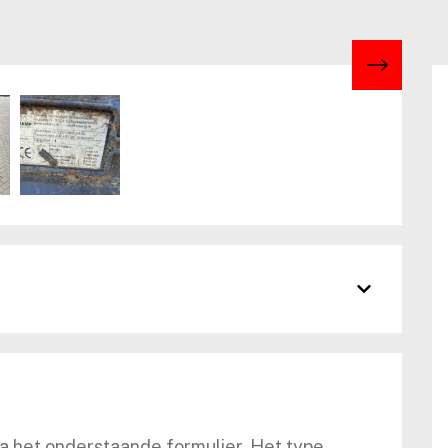
ia het onderstaande formulier. Het type