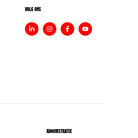
Volg ons
Administratie