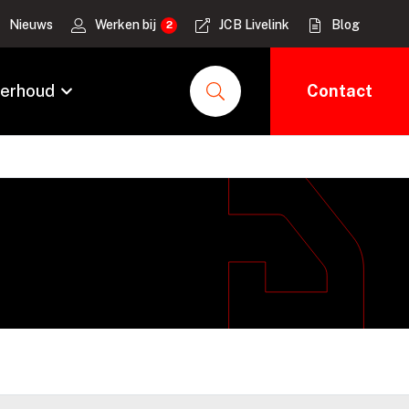
Nieuws
Werken bij
JCB Livelink
Blog
erhoud
Contact