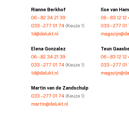
Rianne Berkhof
Ilse van Ha
06 – 82 34 21 39
06 – 83 12 12
033 – 277 01 74
(Keuze 1)
033 – 277 01
td@dalukt.nl
magazijn@dal
Elena Gonzalez
Teun Gaasb
06 – 82 34 21 39
06 – 83 12 12
033 – 277 01 74
(Keuze 1)
033 – 277 01
td@dalukt.nl
magazijn@dal
Martin van de Zandschulp
033 – 277 01 74
(Keuze 1)
martin@dalukt.nl