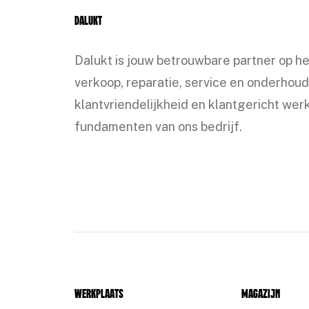
Dalukt
Dalukt is jouw betrouwbare partner op h
verkoop, reparatie, service en onderhoud
klantvriendelijkheid en klantgericht werk
fundamenten van ons bedrijf.
Werkplaats
Magazijn