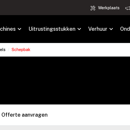
Werkplaats
chines
Uitrustingsstukken
Verhuur
Ond
els
/
Schepbak
Offerte aanvragen