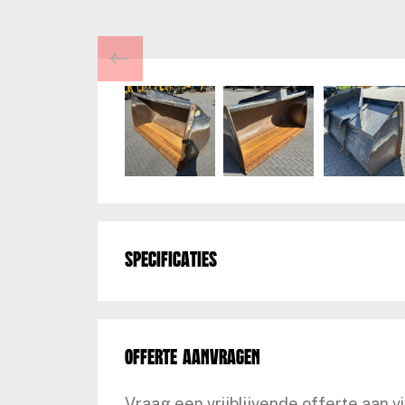
Specificaties
Offerte aanvragen
Vraag een vrijblijvende offerte aan v