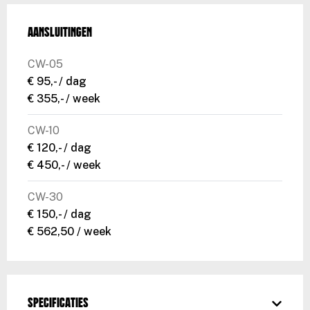
Aansluitingen
CW-05
€ 95,- / dag
€ 355,- / week
CW-10
€ 120,- / dag
€ 450,- / week
CW-30
€ 150,- / dag
€ 562,50 / week
Specificaties