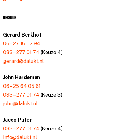
Verhuur
Gerard Berkhof
06 – 27 16 52 94
033 – 277 01 74
(Keuze 4)
gerard@dalukt.nl
John Hardeman
06 – 25 64 05 61
033 – 277 01 74
(Keuze 3)
john@dalukt.nl
Jacco Pater
033 – 277 01 74
(Keuze 4)
info@dalukt.nl