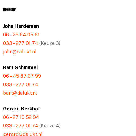
Verkoop
John Hardeman
06 – 25 64 05 61
033 – 277 01 74
(Keuze 3)
john@dalukt.nl
Bart Schimmel
06 – 45 87 07 99
033 – 277 01 74
bart@dalukt.nl
Gerard Berkhof
06 – 27 16 52 94
033 – 277 01 74
(Keuze 4)
gerard@dalukt.nl