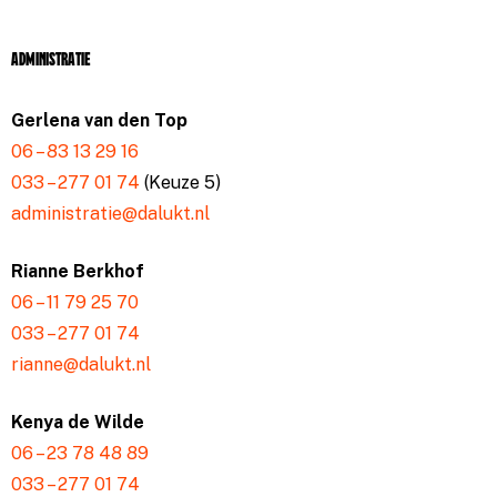
Administratie
Gerlena van den Top
06 – 83 13 29 16
033 – 277 01 74
(Keuze 5)
administratie@dalukt.nl
Rianne Berkhof
06 – 11 79 25 70
033 – 277 01 74
rianne@dalukt.nl
Kenya de Wilde
06 – 23 78 48 89
033 – 277 01 74