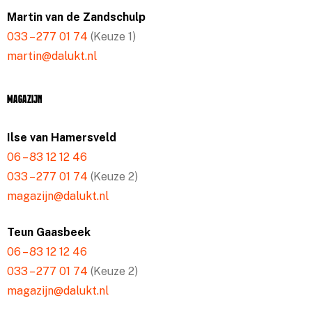
Martin van de Zandschulp
033 – 277 01 74
(Keuze 1)
martin@dalukt.nl
Magazijn
Ilse van Hamersveld
06 – 83 12 12 46
033 – 277 01 74
(Keuze 2)
magazijn@dalukt.nl
Teun Gaasbeek
06 – 83 12 12 46
033 – 277 01 74
(Keuze 2)
magazijn@dalukt.nl