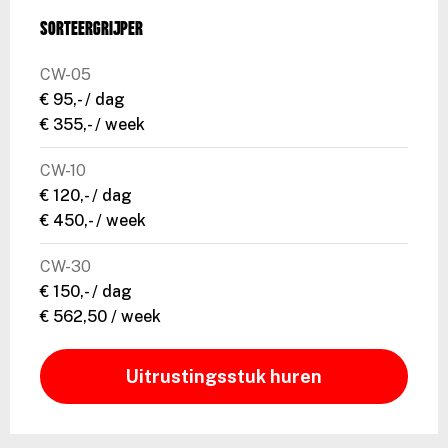
Sorteergrijper
CW-05
€ 95,- / dag
€ 355,- / week
CW-10
€ 120,- / dag
€ 450,- / week
CW-30
€ 150,- / dag
€ 562,50 / week
Uitrustingsstuk huren