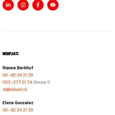
Werkplaats
Rianne Berkhof
06 – 82 34 21 39
033 – 277 01 74
(Keuze 1)
td@dalukt.nl
Elena Gonzalez
06 – 82 34 21 39