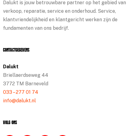
Dalukt is jouw betrouwbare partner op het gebied van
verkoop, reparatie, service en onderhoud. Service,
klantvriendelijkheid en klantgericht werken zijn de
fundamenten van ons bedrijf.
Contactgegevens
Dalukt
Briellaerdseweg 44
3772 TM Barneveld
033 – 277 01 74
info@dalukt.nl
Volg ons