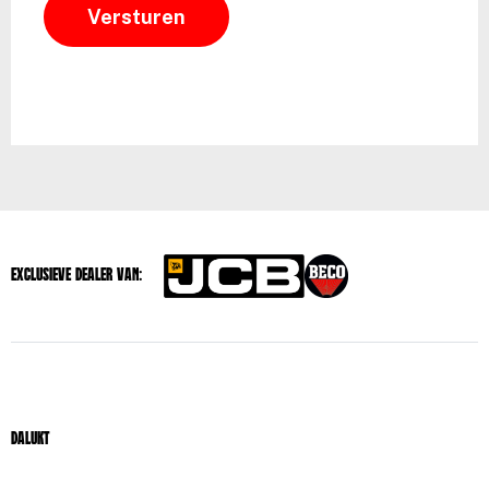
Exclusieve dealer van:
Dalukt