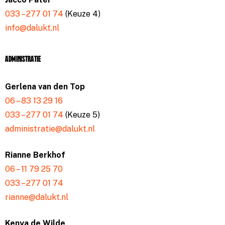
033 – 277 01 74
(Keuze 4)
info@dalukt.nl
Administratie
Gerlena van den Top
06 – 83 13 29 16
033 – 277 01 74
(Keuze 5)
administratie@dalukt.nl
Rianne Berkhof
06 – 11 79 25 70
033 – 277 01 74
rianne@dalukt.nl
Kenya de Wilde