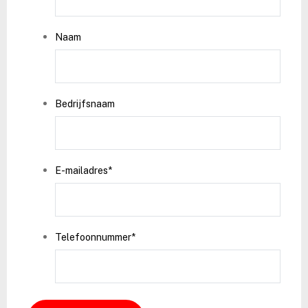
JJJJ
Naam
Bedrijfsnaam
E-mailadres
*
Telefoonnummer
*