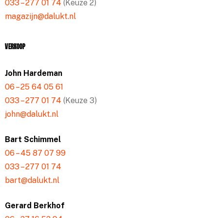
033 – 277 01 74
(Keuze 2)
magazijn@dalukt.nl
Verkoop
John Hardeman
06 – 25 64 05 61
033 – 277 01 74
(Keuze 3)
john@dalukt.nl
Bart Schimmel
06 – 45 87 07 99
033 – 277 01 74
bart@dalukt.nl
Gerard Berkhof