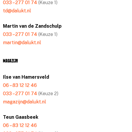
033 – 277 01 74
(Keuze 1)
td@dalukt.nl
Martin van de Zandschulp
033 – 277 01 74
(Keuze 1)
martin@dalukt.nl
Magazijn
Ilse van Hamersveld
06 – 83 12 12 46
033 – 277 01 74
(Keuze 2)
magazijn@dalukt.nl
Teun Gaasbeek
06 – 83 12 12 46