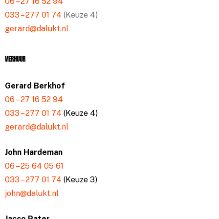
06 – 27 16 52 94
033 – 277 01 74
(Keuze 4)
gerard@dalukt.nl
Verhuur
Gerard Berkhof
06 – 27 16 52 94
033 – 277 01 74
(Keuze 4)
gerard@dalukt.nl
John Hardeman
06 – 25 64 05 61
033 – 277 01 74
(Keuze 3)
john@dalukt.nl
Jacco Pater