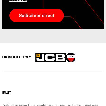
Solliciteer direct
Exclusieve dealer van:
Dalukt
Dalukt is jouw betrouwbare partner op het gebied van