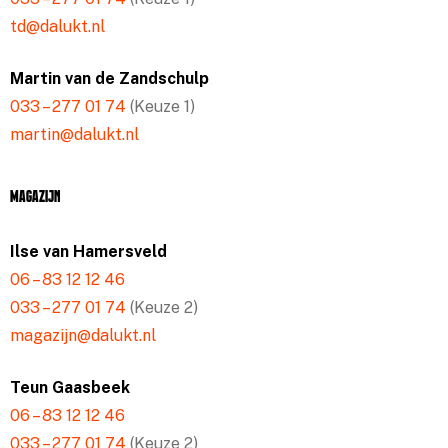
td@dalukt.nl
Martin van de Zandschulp
033 – 277 01 74
(Keuze 1)
martin@dalukt.nl
Magazijn
Ilse van Hamersveld
06 – 83 12 12 46
033 – 277 01 74
(Keuze 2)
magazijn@dalukt.nl
Teun Gaasbeek
06 – 83 12 12 46
033 – 277 01 74
(Keuze 2)