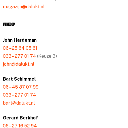
magazijn@dalukt.nl
Verkoop
John Hardeman
06 – 25 64 05 61
033 – 277 01 74
(Keuze 3)
john@dalukt.nl
Bart Schimmel
06 – 45 87 07 99
033 – 277 01 74
bart@dalukt.nl
Gerard Berkhof
06 – 27 16 52 94