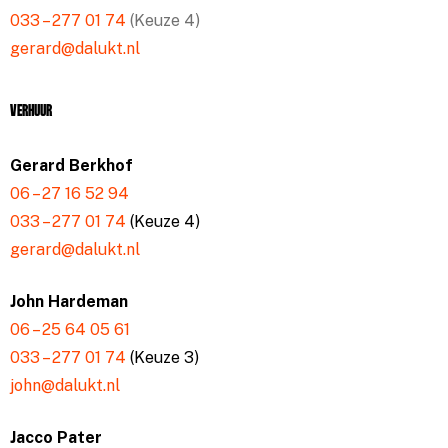
033 – 277 01 74
(Keuze 4)
gerard@dalukt.nl
Verhuur
Gerard Berkhof
06 – 27 16 52 94
033 – 277 01 74
(Keuze 4)
gerard@dalukt.nl
John Hardeman
06 – 25 64 05 61
033 – 277 01 74
(Keuze 3)
john@dalukt.nl
Jacco Pater