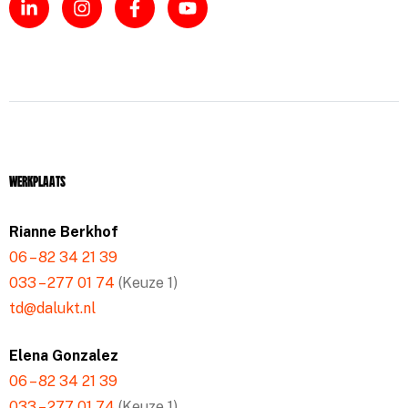
Werkplaats
Rianne Berkhof
06 – 82 34 21 39
033 – 277 01 74
(Keuze 1)
td@dalukt.nl
Elena Gonzalez
06 – 82 34 21 39
033 – 277 01 74
(Keuze 1)