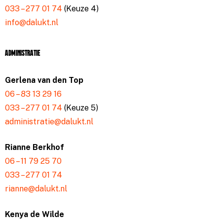
033 – 277 01 74
(Keuze 4)
info@dalukt.nl
Administratie
Gerlena van den Top
06 – 83 13 29 16
033 – 277 01 74
(Keuze 5)
administratie@dalukt.nl
Rianne Berkhof
06 – 11 79 25 70
033 – 277 01 74
rianne@dalukt.nl
Kenya de Wilde