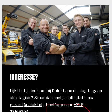
Interesse?
Lijkt het je leuk om bij Dalukt aan de slag te gaan
als stagiair? Stuur dan snel je sollicitatie naar
gerard@dalukt.nl
of bel/app naar
+31 6
27165294
.