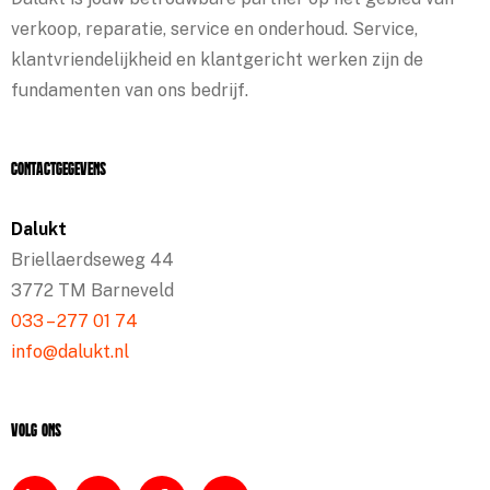
verkoop, reparatie, service en onderhoud. Service,
klantvriendelijkheid en klantgericht werken zijn de
fundamenten van ons bedrijf.
Contactgegevens
Dalukt
Briellaerdseweg 44
3772 TM Barneveld
033 – 277 01 74
info@dalukt.nl
Volg ons